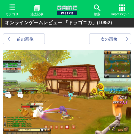
カテゴリ
過去記事
検索
Impressサイト
オンラインゲームレビュー 「ドラゴニカ」
(10/52)
前の画像
次の画像