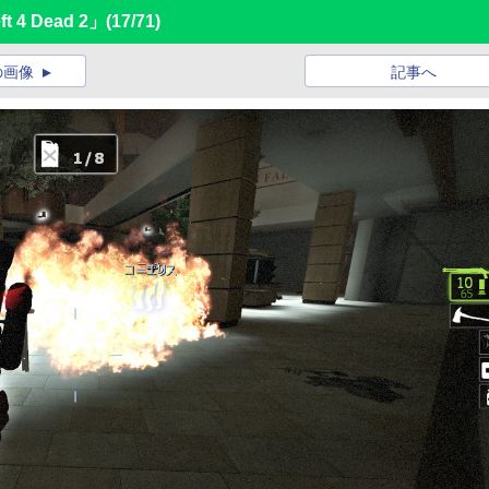
 4 Dead 2」
(17/71)
の画像
記事へ