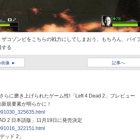
、ザコゾンビをこちらの戦力にしてしまおう。もちろん、パイ
場する
の画像
記事へ
らに磨き上げられたゲーム性!「Left 4 Dead 2」プレビュー
の新規要素が明らかに！
0091030_325635.html
DEAD 2 日本語版」11月19日に発売決定
0091016_322151.html
 デッド 2」