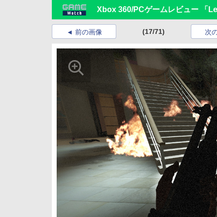
Xbox 360/PCゲームレビュー 「Left
(17/71)
前の画像
次