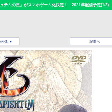
シュテムの匣」がスマホゲーム化決定！ 2021年配信予定
(1/2)
の画像
記事へ