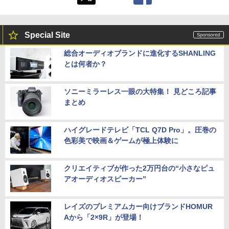
Special Site
総合オーディオブランドに進化するSHANLING
とは何者か？
ソニーミラーレス一眼の大特集！ 見どころ記事
まとめ
ハイグレードテレビ「TCL Q7D Pro」。圧巻の
色彩美で映画＆ゲームが極上体験に
クリエイティブが作った2万円台の“小さなピュ
アオーディオスピーカー”
レイズのプレミアムカー向けブランドHOMUR
Aから「2×9R」が登場！