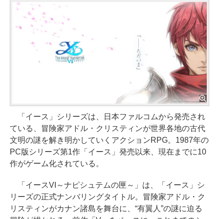
「イース」シリーズは、日本ファルコムから発売され
ている、冒険家アドル・クリスティンが世界各地の古代
文明の謎を解き明かしていくアクションRPG。1987年の
PC版シリーズ第1作「イース」発売以来、現在までに10
作がゲーム化されている。
「イースVI～ナピシュテムの匣～」は、「イース」シ
リーズの正式ナンバリングタイトル。冒険家アドル・ク
リスティンがカナン諸島を舞台に、“有翼人”の謎に迫る