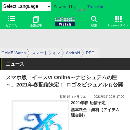
Powered by
Translate
カテゴリ
過去記事
検索
Impressサイト
GAME Watch
スマートフォン
Android
RPG
ニュース
スマホ版「イースVI Online～ナピシュテムの匣
～」2021年春配信決定！ ロゴ＆ビジュアルも公開
長岡 頼（クラフル）
2021年1月29日 17:00
2021年春 配信予定
基本料金：無料（アイテム
課金制）