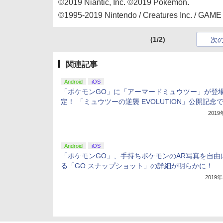
©2019 Niantic, Inc. ©2019 Pokemon.
©1995-2019 Nintendo / Creatures Inc. / GAM
(1/2)
次
関連記事
Android
iOS
「ポケモンGO」に「アーマードミュウツー」が登
定！ 「ミュウツーの逆襲 EVOLUTION」公開記念
201
Android
iOS
「ポケモンGO」、手持ちポケモンのAR写真を自由
る「GO スナップショット」の詳細が明らかに！
2019