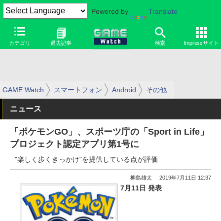
Powered by
Translate
カテゴリ
過去記事
検索
Impressサイト
GAME Watch
スマートフォン
Android
その他
ニュース
「ポケモンGO」、スポーツ庁の「Sport in Life」
プロジェクト認定アプリ第1号に
"楽しく歩くきっかけ"を提供している点が評価
柳島雄太
2019年7月11日 12:37
7月11日 発表