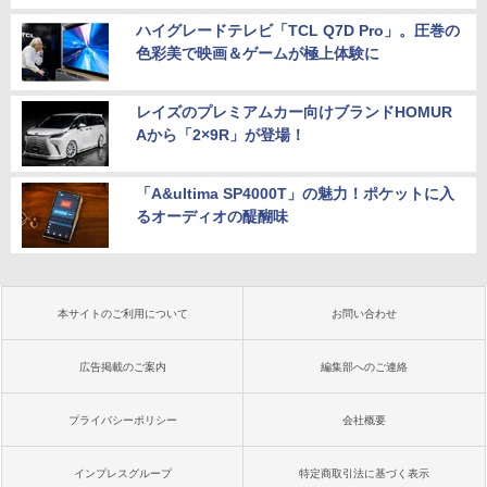
ハイグレードテレビ「TCL Q7D Pro」。圧巻の
色彩美で映画＆ゲームが極上体験に
レイズのプレミアムカー向けブランドHOMUR
Aから「2×9R」が登場！
「A&ultima SP4000T」の魅力！ポケットに入
るオーディオの醍醐味
本サイトのご利用について
お問い合わせ
広告掲載のご案内
編集部へのご連絡
プライバシーポリシー
会社概要
インプレスグループ
特定商取引法に基づく表示