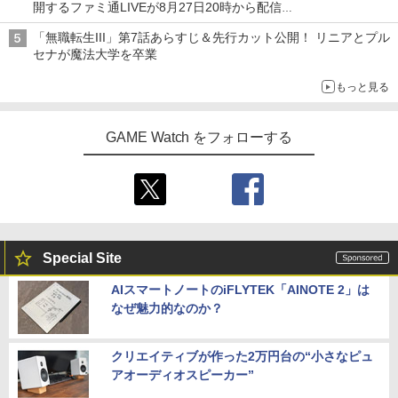
開するファミ通LIVEが8月27日20時から配信
シリーズ累計100タイトルへ
「無職転生III」第7話あらすじ＆先行カット公開！ リニアとプル
セナが魔法大学を卒業
もっと見る
GAME Watch をフォローする
Special Site
AIスマートノートのiFLYTEK「AINOTE 2」は
なぜ魅力的なのか？
クリエイティブが作った2万円台の“小さなピュ
アオーディオスピーカー”