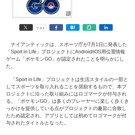
リスト
ナイアンティックは、スポーツ庁が7月1日に発表した
「Sport in Life」プロジェクトにAndroid/iOS用位置情報
ゲーム「ポケモンGO」が認定されたことを明らかにし
た。
「Sport in Life」プロジェクトは生活スタイルの一部と
してスポーツを取り入れることを奨励するもので、本プ
ロジェクトに沿った取り組みにはロゴマークが付与され
る。「ポケモンGO」は多くのプレーヤーに楽しく歩くき
っかけを提供している点がプロジェクトの趣旨に合致し
たため認定され、アプリとしては初めてロゴマークが付
与されたタイトルとなった。