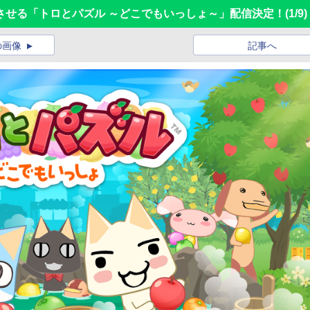
させる「トロとパズル ～どこでもいっしょ～」配信決定！
(1/9)
の画像
記事へ