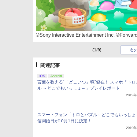
©Sony Interactive Entertainment Inc. ©Forwar
(1/9)
次
関連記事
iOS
Android
言葉を教える“「どこいつ」魂”健在！ スマホ「トロ
ル ～どこでもいっしょ～」プレイレポート
2019
スマートフォン「トロとパズル～どこでもいっしょ
信開始日が10月1日に決定！
2019