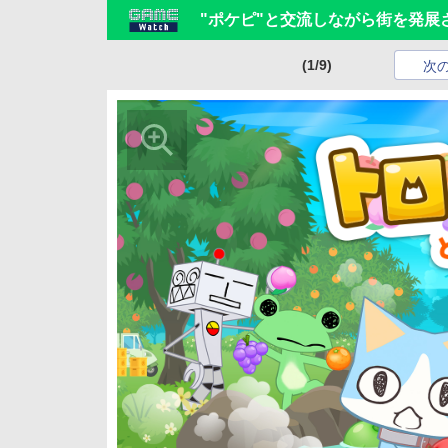
"ポケピ"と交流しながら街を発展
(1/9)
次