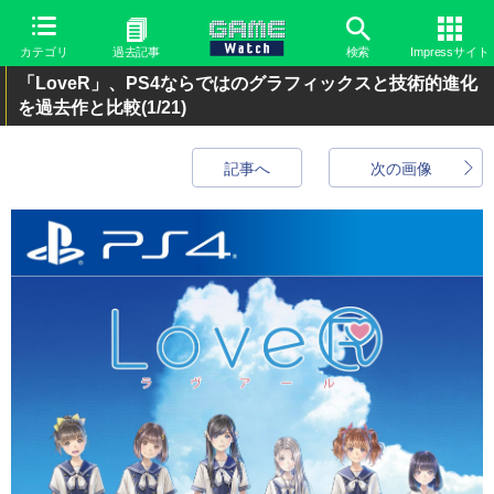
カテゴリ
過去記事
検索
Impressサイト
「LoveR」、PS4ならではのグラフィックスと技術的進化
を過去作と比較
(1/21)
記事へ
次の画像