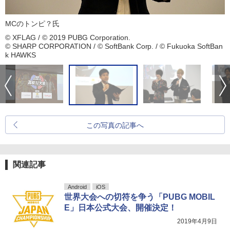
MCのトンピ？氏
© XFLAG / © 2019 PUBG Corporation.
© SHARP CORPORATION / © SoftBank Corp. / © Fukuoka SoftBan
k HAWKS
この写真の記事へ
関連記事
Android
iOS
世界大会への切符を争う「PUBG MOBIL
E」日本公式大会、開催決定！
2019年4月9日