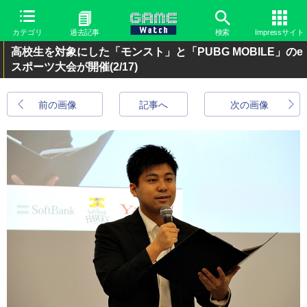
カテゴリ
過去記事
検索
Impressサイト
高校生を対象にした「モンスト」と「PUBG MOBILE」のe
スポーツ大会が開催
(2/17)
前の画像
記事へ
次の画像