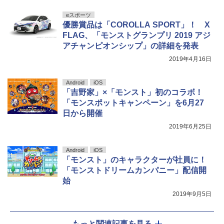
eスポーツ
優勝賞品は「COROLLA SPORT」！ X
FLAG、「モンストグランプリ 2019 アジ
アチャンピオンシップ」の詳細を発表
2019年4月16日
Android
iOS
「吉野家」×「モンスト」初のコラボ！
「モンスポットキャンペーン」を6月27
日から開催
2019年6月25日
Android
iOS
「モンスト」のキャラクターが社員に！
「モンストドリームカンパニー」配信開
始
2019年9月5日
もっと関連記事を見る