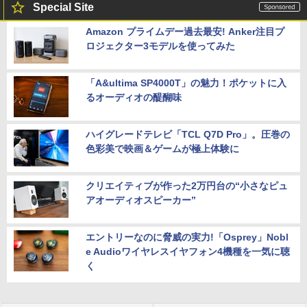
Special Site
Amazon プライムデー過去最安! Anker注目プ
ロジェクター3モデルを使ってみた
「A&ultima SP4000T」の魅力！ポケットに入
るオーディオの醍醐味
ハイグレードテレビ「TCL Q7D Pro」。圧巻の
色彩美で映画＆ゲームが極上体験に
クリエイティブが作った2万円台の“小さなピュ
アオーディオスピーカー”
エントリーなのに脅威の実力!「Osprey」Nobl
e Audioワイヤレスイヤフォン4機種を一気に聴
く