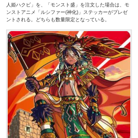
人姫ハクビ」を、「モンスト盛」を注文した場合は、モ
ンストアニメ「ルシファー(神化)」ステッカーがプレゼ
ントされる。どちらも数量限定となっている。