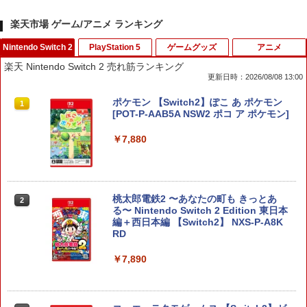
楽天市場 ゲーム/アニメ ランキング
Nintendo Switch 2
PlayStation 5
ゲームグッズ
アニメ
楽天 Nintendo Switch 2 売れ筋ランキング
更新日時：2026/08/08 13:00
ポケモン 【Switch2】ぽこ あ ポケモン
1
[POT-P-AAB5A NSW2 ポコ ア ポケモン]
￥7,880
桃太郎電鉄2 〜あなたの町も きっとあ
2
る〜 Nintendo Switch 2 Edition 東日本
編＋西日本編 【Switch2】 NXS-P-A8K
RD
￥7,890