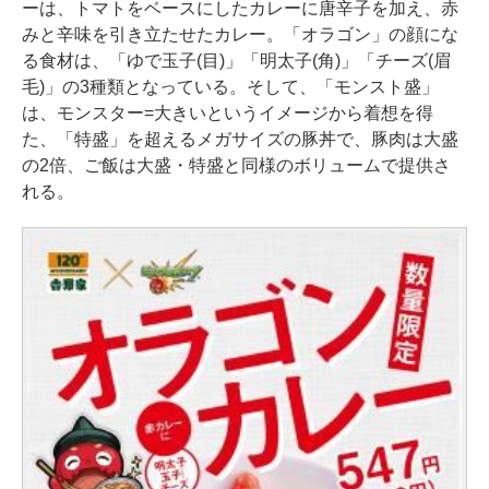
ーは、トマトをベースにしたカレーに唐辛子を加え、赤
みと辛味を引き立たせたカレー。「オラゴン」の顔にな
る食材は、「ゆで玉子(目)」「明太子(角)」「チーズ(眉
毛)」の3種類となっている。そして、「モンスト盛」
は、モンスター=大きいというイメージから着想を得
た、「特盛」を超えるメガサイズの豚丼で、豚肉は大盛
の2倍、ご飯は大盛・特盛と同様のボリュームで提供さ
れる。