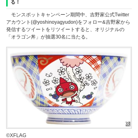
る！
モンスポットキャンペーン期間中、吉野家公式Twitter
アカウント(@yoshinoyagyudon)をフォロー&吉野家から
発信するツイートをリツイートすると、オリジナルの
「オラゴン丼」が抽選30名に当たる。
©XFLAG