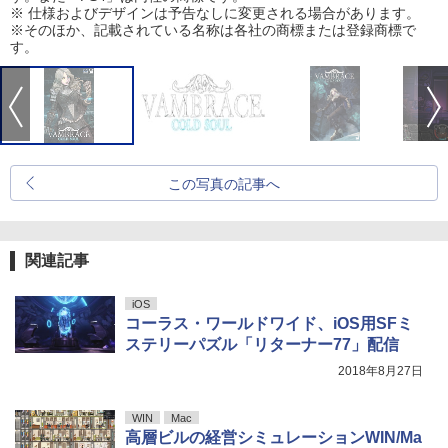
※ 仕様およびデザインは予告なしに変更される場合があります。
※そのほか、記載されている名称は各社の商標または登録商標で
す。
この写真の記事へ
関連記事
iOS
コーラス・ワールドワイド、iOS用SFミ
ステリーパズル「リターナー77」配信
2018年8月27日
WIN
Mac
高層ビルの経営シミュレーションWIN/Ma