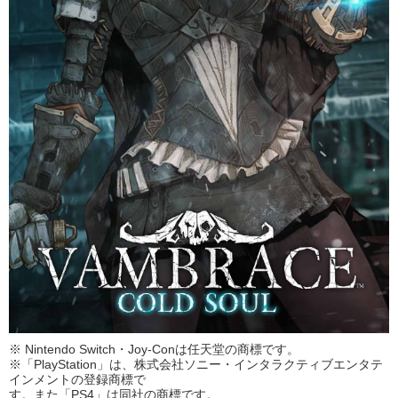
※ Nintendo Switch・Joy-Conは任天堂の商標です。
※「PlayStation」は、株式会社ソニー・インタラクティブエンタテ
インメントの登録商標で
す。また「PS4」は同社の商標です。