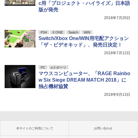
c用「プロジェクト・ハイライズ」日本語
版が発売
2018年7月20日
PS4
X ONE
Switch
WIN
Switch/Xbox One/WIN用宅配アクション
「ザ・ビデオキッド」、発売日決定！
2018年7月12日
PC
eスポーツ
マウスコンピューター、「RAGE Rainbo
w Six Siege DREAM MATCH 2018」に
独占機材協賛
2018年9月13日
本サイトのご利用について
お問い合わせ