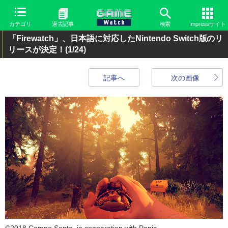
カテゴリ
過去記事
検索
Impressサイト
「Firewatch」、日本語に対応したNintendo Switch版のリ
リースが決定！
(1/24)
記事へ
次の画像