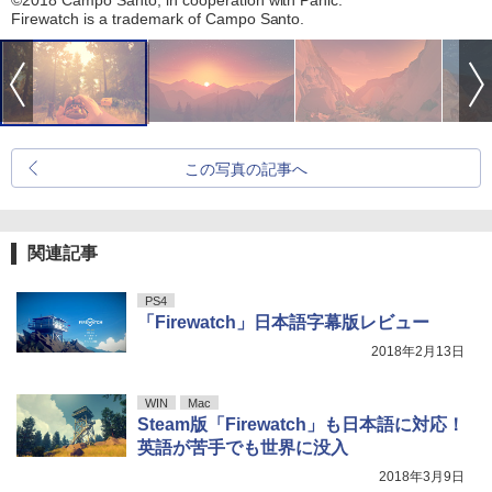
©2018 Campo Santo, in cooperation with Panic.
Firewatch is a trademark of Campo Santo.
この写真の記事へ
関連記事
PS4
「Firewatch」日本語字幕版レビュー
2018年2月13日
WIN
Mac
Steam版「Firewatch」も日本語に対応！
英語が苦手でも世界に没入
2018年3月9日