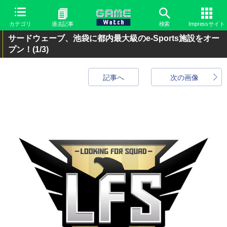
カテゴリ
過去記事
検索
Impressサイト
サードウェーブ、池袋に都内最大級のe-Sports施設をオー
プン！
(1/3)
記事へ
次の画像