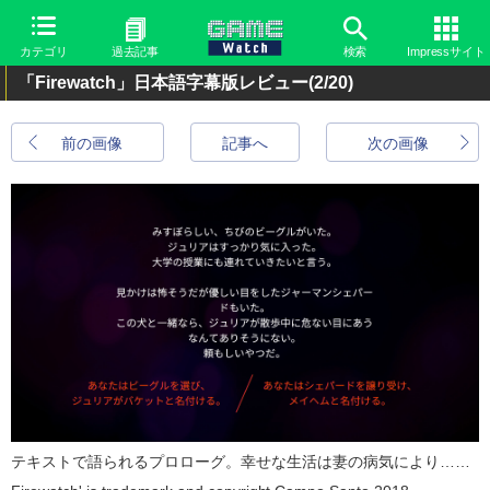
カテゴリ
過去記事
検索
Impressサイト
「Firewatch」日本語字幕版レビュー
(2/20)
前の画像
記事へ
次の画像
テキストで語られるプロローグ。幸せな生活は妻の病気により……