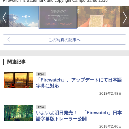
Firewatch' is trademark and copyright Campo Santo 2018
この写真の記事へ
関連記事
PS4
「Firewatch」、アップデートにて日本語
字幕に対応
2018年2月8日
PS4
いよいよ明日発売！ 「Firewatch」日本
語字幕版トレーラー公開
2018年2月6日