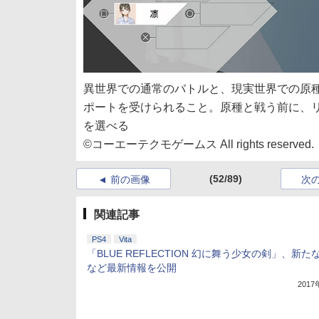
異世界での通常のバトルと、現実世界での原
ポートを受けられること。原種と戦う前に、
を選べる
©コーエーテクモゲームス All rights reserved.
(52/89)
前の画像
次
関連記事
PS4
Vita
「BLUE REFLECTION 幻に舞う少女の剣」、新た
など最新情報を公開
201