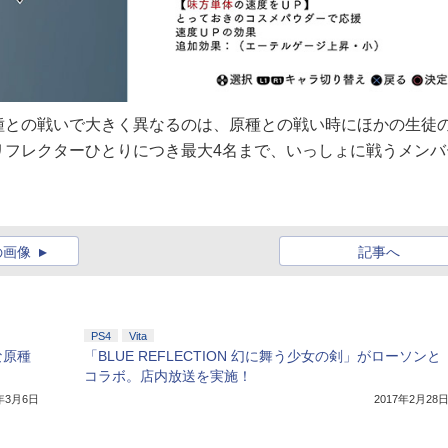
種との戦いで大きく異なるのは、原種との戦い時にほかの生徒
リフレクターひとりにつき最大4名まで、いっしょに戦うメンバ
の画像
記事へ
PS4
Vita
な原種
「BLUE REFLECTION 幻に舞う少女の剣」がローソンと
コラボ。店内放送を実施！
7年3月6日
2017年2月28