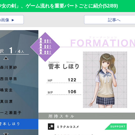
に舞う少女の剣」、ゲーム流れを重要パートごとに紹介
(52/89)
の画像
記事へ