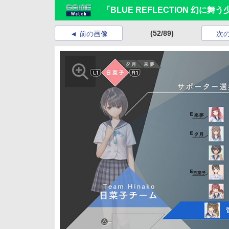
「BLUE REFLECTION 幻
(52/89)
前の画像
次