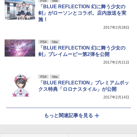
PS4
Vita
「BLUE REFLECTION 幻に舞う少女の
剣」がローソンとコラボ。店内放送を実
施！
2017年2月28日
PS4
Vita
「BLUE REFLECTION 幻に舞う少女の
剣」プレイムービー第2弾を公開
2017年2月21日
PS4
Vita
「BLUE REFLECTION」プレミアムボッ
クス特典「ロロナスタイル」が公開
2017年2月14日
もっと関連記事を見る