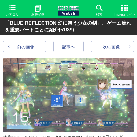
カテゴリ
過去記事
検索
Impressサイト
「BLUE REFLECTION 幻に舞う少女の剣」、ゲーム流れ
を重要パートごとに紹介
(51/89)
前の画像
記事へ
次の画像