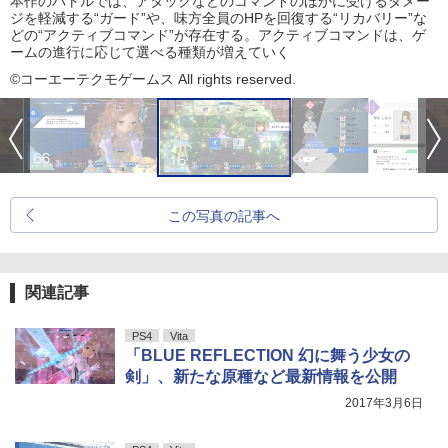
本作のバトルでは、アタックなどのコマンドのほかに受けるダメー
ジを軽減する“ガード”や、味方全員のHPを回復する“リカバリー”な
どの“アクティブコマンド”が存在する。アクティブコマンドは、ゲ
ームの進行に応じて選べる種類が増えていく
©コーエーテクモゲームス All rights reserved.
この写真の記事へ
関連記事
PS4
Vita
「BLUE REFLECTION 幻に舞う少女の
剣」、新たな原種など最新情報を公開
2017年3月6日