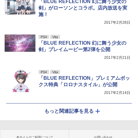
「BLUE REFLECTION 幻に舞う少女の
剣」がローソンとコラボ。店内放送を実
施！
2017年2月28日
PS4
Vita
「BLUE REFLECTION 幻に舞う少女の
剣」プレイムービー第2弾を公開
2017年2月21日
PS4
Vita
「BLUE REFLECTION」プレミアムボッ
クス特典「ロロナスタイル」が公開
2017年2月14日
もっと関連記事を見る
本サイトのご利用について
お問い合わせ