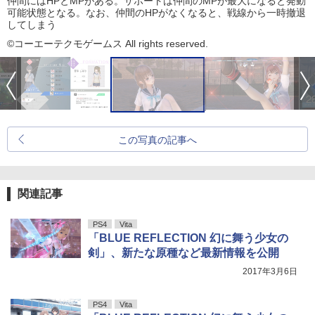
仲間にはHPとMPがある。サポートは仲間のMPが最大になると発動
可能状態となる。なお、仲間のHPがなくなると、戦線から一時撤退
してしまう
©コーエーテクモゲームス All rights reserved.
この写真の記事へ
関連記事
PS4
Vita
「BLUE REFLECTION 幻に舞う少女の
剣」、新たな原種など最新情報を公開
2017年3月6日
PS4
Vita