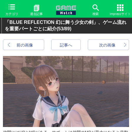
カテゴリ
過去記事
検索
Impressサイト
「BLUE REFLECTION 幻に舞う少女の剣」、ゲーム流れ
を重要パートごとに紹介
(53/89)
前の画像
記事へ
次の画像