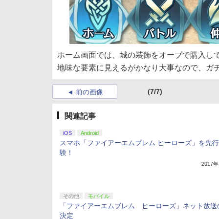
ホーム画面では、城の装飾をオーブで購入して
地味な要素に見えるがかなり大事なので、ガ
(7/7)
前の画像
関連記事
iOS
Android
スマホ「ファイアーエムブレム ヒーローズ」を先
験！
2017
その他
モバイル
「ファイアーエムブレム ヒーローズ」ネット放送
決定