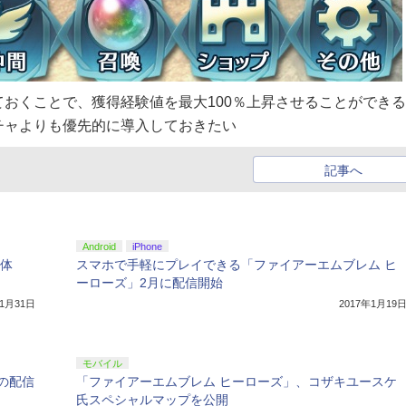
おくことで、獲得経験値を最大100％上昇させることができ
チャよりも優先的に導入しておきたい
記事へ
Android
iPhone
行体
スマホで手軽にプレイできる「ファイアーエムブレム ヒ
ーローズ」2月に配信開始
年1月31日
2017年1月19
モバイル
の配信
「ファイアーエムブレム ヒーローズ」、コザキユースケ
氏スペシャルマップを公開