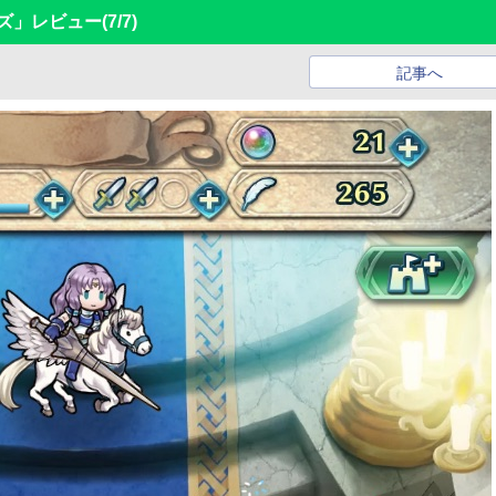
ズ」レビュー
(7/7)
記事へ