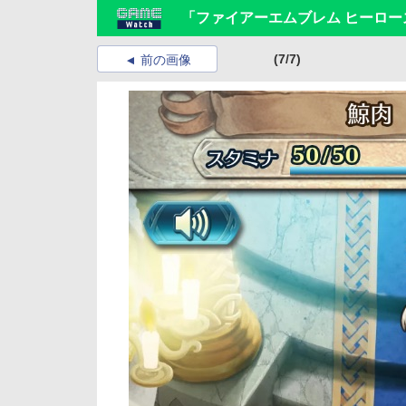
「ファイアーエムブレム ヒーロー
(7/7)
前の画像