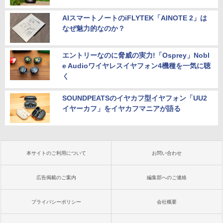
AIスマートノートのiFLYTEK「AINOTE 2」は
なぜ魅力的なのか？
エントリーなのに脅威の実力!「Osprey」Nobl
e Audioワイヤレスイヤフォン4機種を一気に聴
く
SOUNDPEATSのイヤカフ型イヤフォン「UU2
イヤーカフ」をイヤカフマニアが語る
本サイトのご利用について
お問い合わせ
広告掲載のご案内
編集部へのご連絡
プライバシーポリシー
会社概要