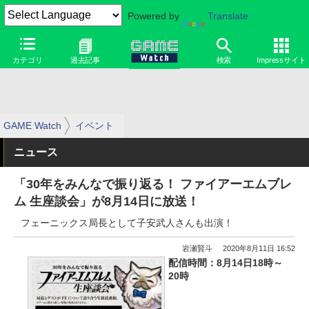
Powered by
Translate
カテゴリ
過去記事
検索
Impressサイト
GAME Watch
イベント
ニュース
「30年をみんなで振り返る！ ファイアーエムブレ
ム 生座談会」が8月14日に放送！
フェーニックス局長として子安武人さんも出演！
岩瀬賢斗
2020年8月11日 16:52
配信時間：8月14日18時～
20時