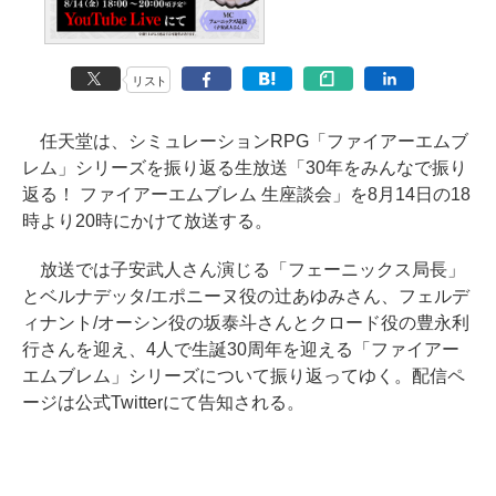
リスト
任天堂は、シミュレーションRPG「ファイアーエムブ
レム」シリーズを振り返る生放送「30年をみんなで振り
返る！ ファイアーエムブレム 生座談会」を8月14日の18
時より20時にかけて放送する。
放送では子安武人さん演じる「フェーニックス局長」
とベルナデッタ/エポニーヌ役の辻あゆみさん、フェルデ
ィナント/オーシン役の坂泰斗さんとクロード役の豊永利
行さんを迎え、4人で生誕30周年を迎える「ファイアー
エムブレム」シリーズについて振り返ってゆく。配信ペ
ージは公式Twitterにて告知される。