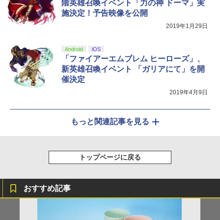
階英雄召喚イベント「力の神 ドーマ」実
施決定！予告映像を公開
2019年1月29日
Android
iOS
「ファイアーエムブレム ヒーローズ」、
新英雄召喚イベント 「ガリアにて」を開
催決定
2019年4月9日
もっと関連記事を見る
トップページに戻る
おすすめ記事