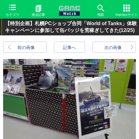
カテゴリ
過去記事
検索
Impressサイト
【特別企画】札幌PCショップ合同「World of Tanks」体験
キャンペーンに参加して缶バッジを荒稼ぎしてきた
(12/25)
前の画像
記事へ
次の画像