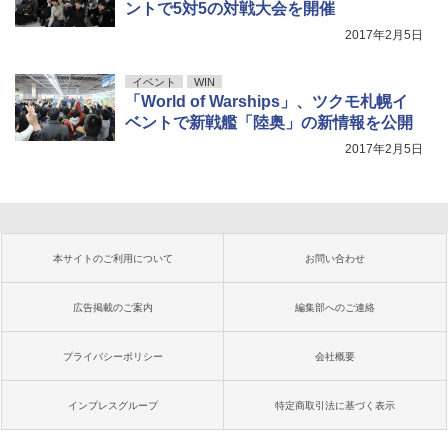
ントで5対5の対戦大会を開催
2017年2月5日
イベント
WIN
「World of Warships」、ツクモ札幌イ
ベントで新戦艦「陸奥」の新情報を公開
2017年2月5日
本サイトのご利用について
お問い合わせ
広告掲載のご案内
編集部へのご連絡
プライバシーポリシー
会社概要
インプレスグループ
特定商取引法に基づく表示