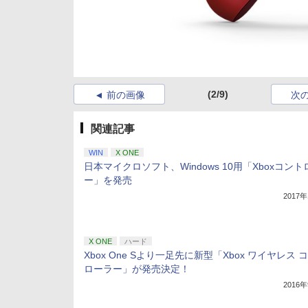
(2/9)
前の画像
次
関連記事
WIN
X ONE
日本マイクロソフト、Windows 10用「Xboxコン
ー」を発売
2017
X ONE
ハード
Xbox One Sより一足先に新型「Xbox ワイヤレス 
ローラー」が発売決定！
2016