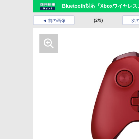
Bluetooth対応「Xboxワ
(2/9)
前の画像
次