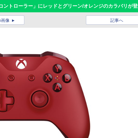
イヤレスコントローラー」にレッドとグリーン/オレンジのカラバリが
の画像
記事へ