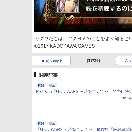
カグヤたちは、ツクヨミのことをよく知ると
©2017 KADOKAWA GAMES
(17/26)
前の画像
次
関連記事
PS4
Vita
PS4/Vita「GOD WARS ～時をこえて～」発売日決
2016
PS4
Vita
「GOD WARS ～時をこえて～」体験版「厳島異聞