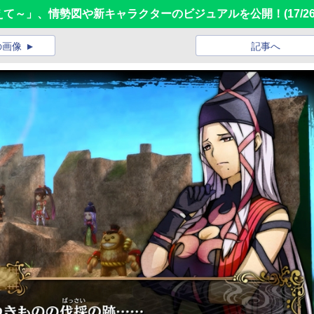
～時をこえて～」、情勢図や新キャラクターのビジュアルを公開！
(17/26
の画像
記事へ