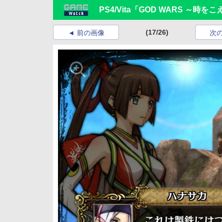
PS4/Vita「GOD WARS 
(17/26)
前の画像
次