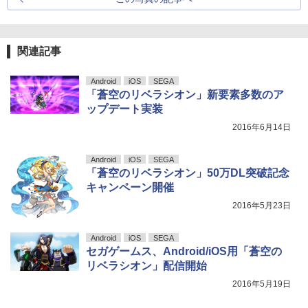
関連記事
Android
iOS
SEGA
「蒼空のリベラシオン」新要素多数のア
ップデート実装
2016年6月14日
Android
iOS
SEGA
「蒼空のリベラシオン」50万DL突破記念
キャンペーン開催
2016年5月23日
Android
iOS
SEGA
セガゲームス、Android/iOS用「蒼空の
リベラシオン」配信開始
2016年5月19日