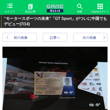
カテゴリ
過去記事
検索
Impressサイト
“モータースポーツの未来”「GT Sport」がついに中国でも
デビュー
(7/14)
前の画像
記事へ
次の画像