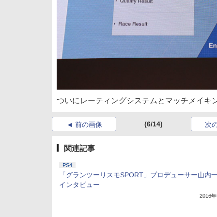
ついにレーティングシステムとマッチメイキ
(6/14)
前の画像
次
関連記事
PS4
「グランツーリスモSPORT」プロデューサー山内
インタビュー
2016