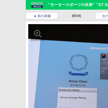
“モータースポーツの未来”「GT 
(6/14)
前の画像
次