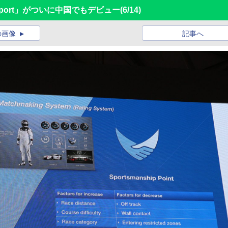
Sport」がついに中国でもデビュー
(6/14)
の画像
記事へ