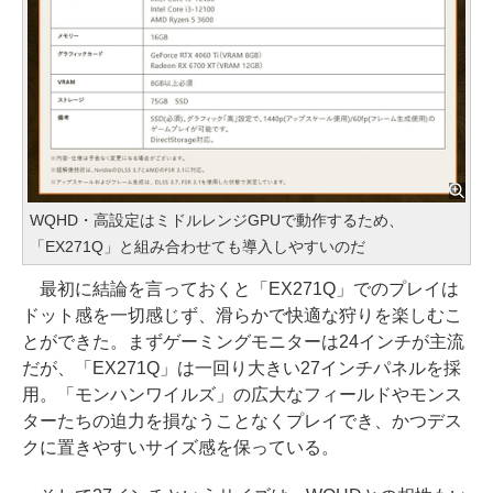
WQHD・高設定はミドルレンジGPUで動作するため、
「EX271Q」と組み合わせても導入しやすいのだ
最初に結論を言っておくと「EX271Q」でのプレイは
ドット感を一切感じず、滑らかで快適な狩りを楽しむこ
とができた。まずゲーミングモニターは24インチが主流
だが、「EX271Q」は一回り大きい27インチパネルを採
用。「モンハンワイルズ」の広大なフィールドやモンス
ターたちの迫力を損なうことなくプレイでき、かつデス
クに置きやすいサイズ感を保っている。