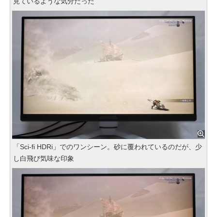
見ているような気分だった
「Sci-fi HDRi」でのワンシーン。砂に覆われているのだが、少
し白飛び気味な印象