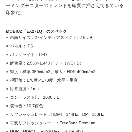
ーミングモニターのトレンドを確実に押さえてきている
印象だ。
MOBIUZ「EX271Q」のスペック
画面サイズ：27インチ（アスペクト比16：9）
パネル：IPS
バックライト：LED
解像度：2,560×1,440ドット（WQHD）
輝度：標準 350cd/m2、最大・HDR 400cd/m2
視野角：178度／178度（水平・垂直）
応答速度：1ms
コントラスト比：1000：1
表示色：10.7億色
リフレッシュレート：HDMI・144Hz、DP・180Hz
可変リフレッシュレート：FreeSync Premium
HDR：HDR10、VESA DisplayHDR 400