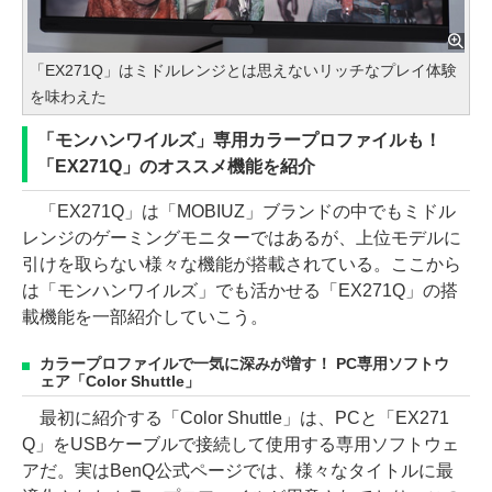
「EX271Q」はミドルレンジとは思えないリッチなプレイ体験
を味わえた
「モンハンワイルズ」専用カラープロファイルも！
「EX271Q」のオススメ機能を紹介
「EX271Q」は「MOBIUZ」ブランドの中でもミドル
レンジのゲーミングモニターではあるが、上位モデルに
引けを取らない様々な機能が搭載されている。ここから
は「モンハンワイルズ」でも活かせる「EX271Q」の搭
載機能を一部紹介していこう。
カラープロファイルで一気に深みが増す！ PC専用ソフトウ
ェア「Color Shuttle」
最初に紹介する「Color Shuttle」は、PCと「EX271
Q」をUSBケーブルで接続して使用する専用ソフトウェ
アだ。実はBenQ公式ページでは、様々なタイトルに最