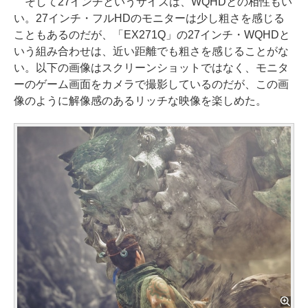
そして27インチというサイズは、WQHDとの相性もい
い。27インチ・フルHDのモニターは少し粗さを感じる
こともあるのだが、「EX271Q」の27インチ・WQHDと
いう組み合わせは、近い距離でも粗さを感じることがな
い。以下の画像はスクリーンショットではなく、モニタ
ーのゲーム画面をカメラで撮影しているのだが、この画
像のように解像感のあるリッチな映像を楽しめた。