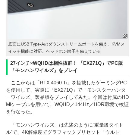
底面にUSB Type-Aのダウンストリームポートを備え、KVMス
イッチ機能に対応。ヘッドホン端子も備えている
27インチ×WQHDは相性抜群！ 「EX271Q」でPC版
「モンハンワイルズ」をプレイ
ここからは「RTX 4060 Ti」を搭載したゲーミングPC
を使用して、実際に「EX271Q」で「モンスターハンタ
ーワイルズ」製品版をプレイしてみた。今回は付属のHD
MIケーブルを用いて、WQHD／144Hz／HDR環境で検証
を行なった。
「モンハンワイルズ」は先述のように“重量級タイト
ル”で、4K解像度でグラフィックプリセット「ウルト