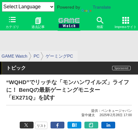
Powered by
Translate
カテゴリ
過去記事
検索
Impressサイト
GAME Watch
PC
ゲーミングPC
トピック
“WQHD”でリッチな「モンハンワイルズ」ライフ
に！ BenQの最新ゲーミングモニター
「EX271Q」を試す
提供：
ベンキュージャパン
畠中健太
2025年2月28日 17:00
リスト