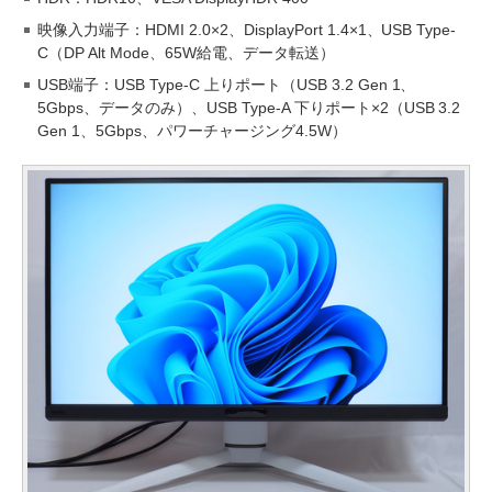
映像入力端子：HDMI 2.0×2、DisplayPort 1.4×1、USB Type-
C（DP Alt Mode、65W給電、データ転送）
USB端子：USB Type-C 上りポート（USB 3.2 Gen 1、
5Gbps、データのみ）、USB Type-A 下りポート×2（USB 3.2
Gen 1、5Gbps、パワーチャージング4.5W）