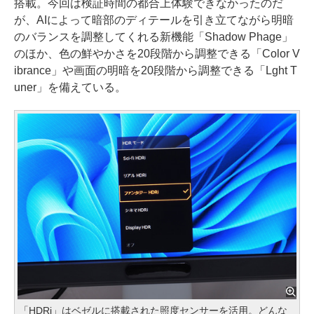
搭載。今回は検証時間の都合上体験できなかったのだ
が、AIによって暗部のディテールを引き立てながら明暗
のバランスを調整してくれる新機能「Shadow Phage」
のほか、色の鮮やかさを20段階から調整できる「Color V
ibrance」や画面の明暗を20段階から調整できる「Lght T
uner」を備えている。
「HDRi」はベゼルに搭載された照度センサーを活用。どんな