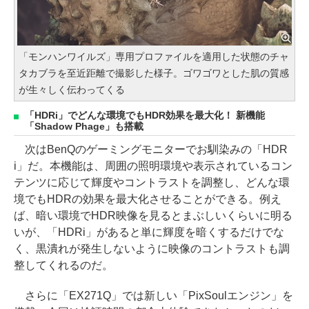
「モンハンワイルズ」専用プロファイルを適用した状態のチャ
タカブラを至近距離で撮影した様子。ゴワゴワとした肌の質感
が生々しく伝わってくる
「HDRi」でどんな環境でもHDR効果を最大化！ 新機能
「Shadow Phage」も搭載
次はBenQのゲーミングモニターでお馴染みの「HDR
i」だ。本機能は、周囲の照明環境や表示されているコン
テンツに応じて輝度やコントラストを調整し、どんな環
境でもHDRの効果を最大化させることができる。例え
ば、暗い環境でHDR映像を見るとまぶしいくらいに明る
いが、「HDRi」があると単に輝度を暗くするだけでな
く、黒潰れが発生しないように映像のコントラストも調
整してくれるのだ。
さらに「EX271Q」では新しい「PixSoulエンジン」を