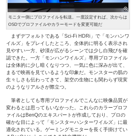
モニター側にプロファイルを転送。一度設定すれば、次からは
OSDでプロファイルやカラーモードを変更可能だ
まずデフォルトである「Sci-Fi HDRi」で「モンハンワ
イルズ」をプレイしたところ、全体的に明るく表示され
見やすい一方、砂漠が広がるシーンでは少し白飛びを確
認できた。一方「モンハンワイルズ」専用プロファイル
は全体的に少し暗くなりつつ、一気に色に深みが出て、
まるで映画を見ているような印象だ。モンスターの肌の
生々しさも伝わってきて、架空の生物にも関わらず現実
のようなリアルさが際立つ。
筆者としても専用プロファイルでこんなに映像品質が
変わるとは思ってもいなかった。これらのカラープロフ
ァイルはBenQのエキスパートが作成しており、プロの
確かな目によって「モンスターハンターワイルズ」に最
適化されている。ゲーミングモニターを長く手掛けてい