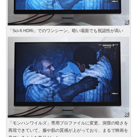
「Sci-fi HDRi」でのワンシーン。暗い場面でも視認性が高い
「モンハンワイルズ」専用プロファイルに変更。洞窟の暗さを
再現できていて、服や肌の質感が上がっており、まるで映画を