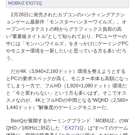
MOBIUZ EX271Q
2月28日に発売されたカプコンのハンティングアクシ
ョンゲーム最新作「モンスターハンターワイルズ」。オ
ープンベータテストの時からグラフィックス負荷の高
い“重量級タイトル”として知られており、PCユーザーの
中には「モンハンワイルズ」をきっかけにゲーミングPC
やモニター環境を一新したいと思っている方も多いだろ
う。
だが4K（3,840×2,160ドット）環境を整えようとする
とPCの要求スペックが高く、モニター本体も高額になっ
てしまう一方で、フルHD（1,920×1,080ドット）環境だ
と「今と変わらない」という方も多いはず。そこでオス
スメなのが、4KとフルHDの中間となる“WQHD（2,560×
1,440ドット）”解像度のゲーミングモニターだ。
BenQが展開するゲーミングブランド「MOBIUZ」のW
QHD／180Hzに対応した「
EX271Q
」は“すべてのゲーム