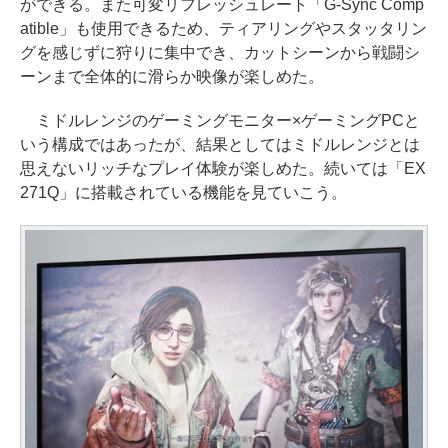
ができる。また可変リフレッシュレート「G-Sync Comp
atible」も使用できるため、ティアリングやスタッタリン
グを感じずに狩りに集中でき、カットシーンから戦闘シ
ーンまで全体的に滑らか映像が楽しめた。
ミドルレンジのゲーミングモニター×ゲーミングPCと
いう構成ではあったが、結果としてはミドルレンジとは
思えないリッチなプレイ体験が楽しめた。続いては「EX
271Q」に搭載されている機能を見ていこう。