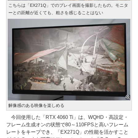
こちらは「EX271Q」でのプレイ画面を撮影したもの。モニタ
ーとの距離が近くても、粗さを感じることはない
解像感のある映像を楽しめる
今回使用した「RTX 4060 Ti」は、WQHD・高設定・
フレーム生成オンの状態で80～110FPSと高いフレーム
レートをキープでき、「EX271Q」の性能を活かすこと