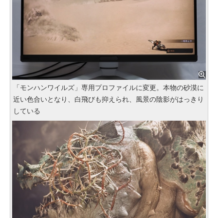
「モンハンワイルズ」専用プロファイルに変更。本物の砂漠に
近い色合いとなり、白飛びも抑えられ、風景の陰影がはっきり
している