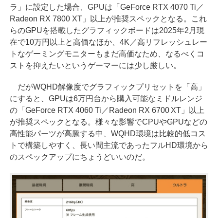
ラ」に設定した場合、GPUは「GeForce RTX 4070 Ti／
Radeon RX 7800 XT」以上が推奨スペックとなる。これ
らのGPUを搭載したグラフィックボードは2025年2月現
在で10万円以上と高価なほか、4K／高リフレッシュレー
トなゲーミングモニターもまだ高価なため、なるべくコ
ストを抑えたいというゲーマーには少し厳しい。
だがWQHD解像度でグラフィックプリセットを「高」
にすると、GPUは6万円台から購入可能なミドルレンジ
の「GeForce RTX 4060 Ti／Radeon RX 6700 XT」以上
が推奨スペックとなる。様々な影響でCPUやGPUなどの
高性能パーツが高騰する中、WQHD環境は比較的低コス
トで構築しやすく、長い間主流であったフルHD環境から
のスペックアップにちょうどいいのだ。