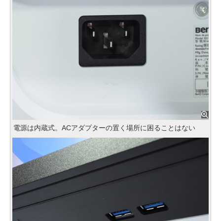
電源は内蔵式。ACアダプターの置く場所に困ることはない