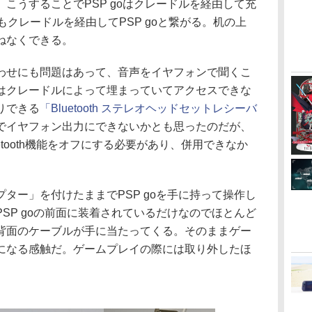
こうすることでPSP goはクレードルを経由して充
もクレードルを経由してPSP goと繋がる。机の上
ねなくできる。
せにも問題はあって、音声をイヤフォンで聞くこ
はクレードルによって埋まっていてアクセスできな
りできる
「Bluetooth ステレオヘッドセットレシーバ
でイヤフォン出力にできないかとも思ったのだが、
uetooth機能をオフにする必要があり、併用できなか
ー」を付けたままでPSP goを手に持って操作し
SP goの前面に装着されているだけなのでほとんど
背面のケーブルが手に当たってくる。そのままゲー
になる感触だ。ゲームプレイの際には取り外したほ