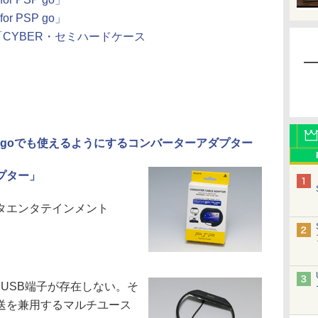
or PSP go」
 「CYBER・セミハードケース
SP goでも使えるようにするコンバーターアダプター
プター」
タエンタテインメント
てUSB端子が存在しない。そ
送を兼用するマルチユース