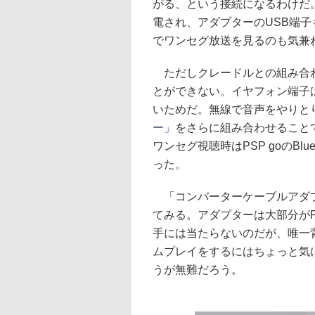
がる、という接続になるわけだ。
電され、アダプターのUSB端子
でワンセグ放送を見るのも気兼
ただしクレードルとの組み合わ
とができない。イヤフォン端子
いためだ。無線で音声をやりと
ー」
をさらに組み合わせること
ワンセグ視聴時はPSP goのBl
った。
「コンバーターケーブルアダプタ
てみる。アダプターは大部分がP
手には当たらないのだが、唯一
ムプレイをするにはちょっと気
うが無難だろう。