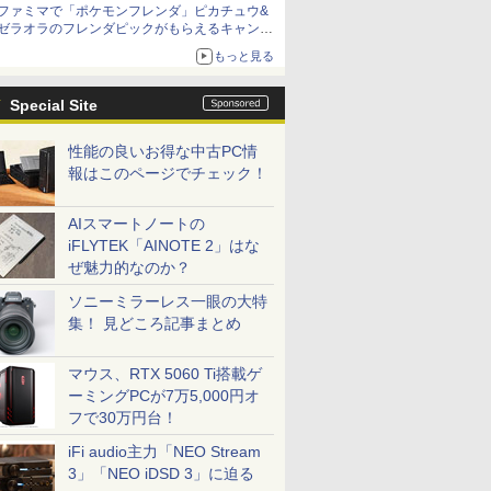
ファミマで「ポケモンフレンダ」ピカチュウ&
「特製ガーリックマヨソース」を使用した超大
ゼラオラのフレンダピックがもらえるキャンペ
型チーズバーガー
ーン開催！
もっと見る
Special Site
性能の良いお得な中古PC情
報はこのページでチェック！
AIスマートノートの
iFLYTEK「AINOTE 2」はな
ぜ魅力的なのか？
ソニーミラーレス一眼の大特
集！ 見どころ記事まとめ
マウス、RTX 5060 Ti搭載ゲ
ーミングPCが7万5,000円オ
フで30万円台！
iFi audio主力「NEO Stream
3」「NEO iDSD 3」に迫る