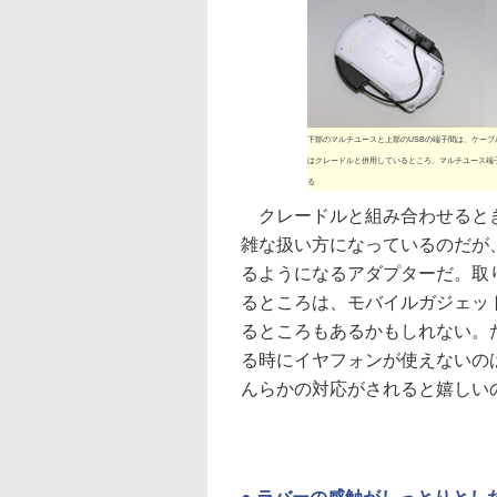
下部のマルチユースと上部のUSBの端子間は、ケーブ
はクレードルと併用しているところ。マルチユース端
る
クレードルと組み合わせるとき
雑な扱い方になっているのだが、
るようになるアダプターだ。取
るところは、モバイルガジェッ
るところもあるかもしれない。
る時にイヤフォンが使えないのは残
んらかの対応がされると嬉しい