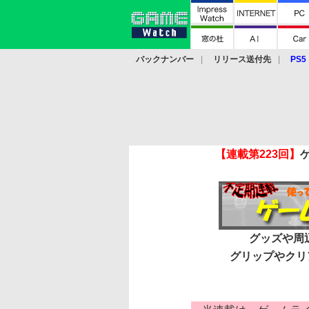
バックナンバー
リリース送付先
PS5
モバイル
eスポーツ
クラウド
PS
【連載第223回】
グッズや周辺
グリップやクリ