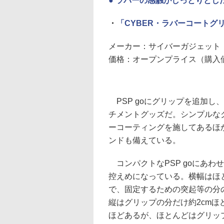
● ラバーの感触がしっとりと
・
「CYBER・ラバーコートグリ
メーカー：サイバーガジェット
価格：オープンプライス（購入価格
PSP goにグリップを追加し
チメントグッズだ。シンプルな
ーコーティングを施してあるほ
ンドも備えている。
コンパクトなPSP goにあわ
控えめになっている。横幅はほと
で、固定するための突起等の分
縦はグリップの分だけ約2cmほど
ほどあるが、ほとんどはグリッ