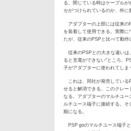
る。閉じている時はケーブルが
セがつけられているのか、外に
アダプターの上部には従来のPS
を装着して使用できる。実際に
たが、従来のPSPと比べて動
従来のPSPとの大きな違いは
ると充電ができない”ところ。P
子がアダプターに使われてしま
これは、同社が発売しているPSP
せると解消できる。このクレー
なる。アダプターのマルチユー
ルチユース端子に接続する。そし
順になる。
PSP goのマルチユース端子