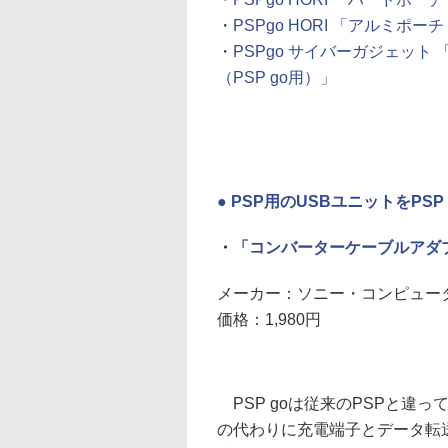
・
PSPgo HORI 「アルミポーチ f
・
PSPgo サイバーガジェット
（PSP go用）」
● PSP用のUSBユニットをP
・
「コンバーターケーブルアダ
メーカー：ソニー・コンピュー
価格：1,980円
PSP goは従来のPSPと違っ
の代わりに充電端子とデータ転