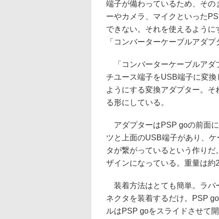
端子が備わっているため、その
ーやカメラ、マイクといったPS
できない。それを使えるように
「コンバーターケーブルアダプ
「コンバーターケーブルアダ
チユース端子をUSB端子に変換
ようにする変換アダプター。それ
る形にしている。
アダプターはPSP goの前面
ツと上面のUSB端子があり、
タが繋がっているという作りだ。
ザインになっている。重量は約2
装着方法はとても簡単。ラバーの
ネクタを装着するだけ。PSP 
ルはPSP goをスライドさせ