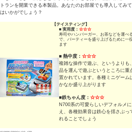
トランを開業できる本製品。あなたのお部屋でも導入してみて
はいかがでしょう？
【テイスティング】
■ 実用度：
☆☆☆
寿司やハンバーガー、お茶などを運べ
で、パーティーを盛り上げるために一
ます
■ 熱中度：
☆☆☆
複雑な操作で遊ぶ、というよりも
品を運んで遊ぶというところに重
置かれています。各種ミニゲーム
かなか盛り上がります
■鉄ちゃん度：
☆☆☆
N700系の可愛らしいデフォルメ
え、各種効果音は鉄心を揺さぶっ
れることでしょう