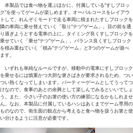
本製品では食べ物を運ぶほかに、付属している“すしブロッ
ク”を使ってゲームが楽しめます。オーバルコースをレイアウ
トして、れんぞくモードで走る車両に積まれたすしブロックを
隣の車両に乗せ替えていく「取り“テツ”ゲーム」。目の前を通
り過ぎようとする電車の上に、タイミング良くすしブロックを
乗せていく「乗せ“テツ”ゲーム」。バランス良くすしブロック
を積み重ねていく「積み“テツ”ゲーム」と3つのゲームが遊べ
ます。
いずれも単純なルールですが、移動中の電車にすしブロック
を乗せるには慎重かつ大胆な箸さばきが要求されるため、つい
つい熱くなってしまいます。パーティーゲームとしてうってつ
けなので、食事のあとの余興として楽しんでみるといいでしょ
う。また、小さい子のお箸の使い方の練習になるかもしれませ
ん。なお、本製品に付属しているハシはあくまでゲーム専用の
ものなので、衛生面の観点から考えると食べ物を扱うお箸と使
い分けるように注意が必要です。