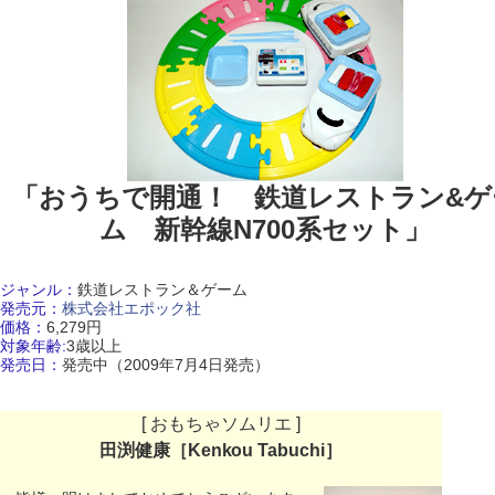
「おうちで開通！ 鉄道レストラン&ゲ
ム 新幹線N700系セット」
ジャンル：
鉄道レストラン＆ゲーム
発売元：
株式会社エポック社
価格：
6,279円
対象年齢:
3歳以上
発売日：
発売中（2009年7月4日発売）
[ おもちゃソムリエ ]
田渕健康［Kenkou Tabuchi］