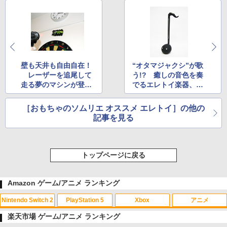
壁も天井も自由自在！
“オタマジャクシ”が歌
レーザーを追尾して
う!? 癒しの音色を奏
走る夢のマシンが登
でるエレトイ楽器、登
場！
場
［おもちゃのソムリエ オススメ エレトイ］の他の
記事を見る
トップページに戻る
Amazon ゲーム/アニメ ランキング
Nintendo Switch 2
PlayStation 5
Xbox
アニメ
楽天市場 ゲーム/アニメ ランキング