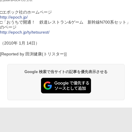
(C)2009 EPOCH CO.,LTD.
□エポック社のホームページ
http://epoch.jp/
□「おうちで開通！ 鉄道レストラン&ゲーム 新幹線N700系セット」
のページ
http://epoch.jp/ty/tetsurest/
（2010年 1月 14日）
[Reported by 田渕健康(トリスター)]
Google 検索で当サイトの記事を優先表示させる