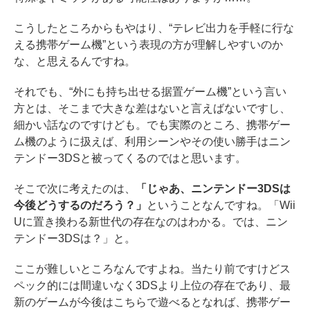
こうしたところからもやはり、“テレビ出力を手軽に行な
える携帯ゲーム機”という表現の方が理解しやすいのか
な、と思えるんですね。
それでも、“外にも持ち出せる据置ゲーム機”という言い
方とは、そこまで大きな差はないと言えばないですし、
細かい話なのですけども。でも実際のところ、携帯ゲー
ム機のように扱えば、利用シーンやその使い勝手はニン
テンドー3DSと被ってくるのではと思います。
そこで次に考えたのは、
「じゃあ、ニンテンドー3DSは
今後どうするのだろう？」
ということなんですね。「Wii
Uに置き換わる新世代の存在なのはわかる。では、ニン
テンドー3DSは？」と。
ここが難しいところなんですよね。当たり前ですけどス
ペック的には間違いなく3DSより上位の存在であり、最
新のゲームが今後はこちらで遊べるとなれば、携帯ゲー