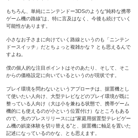
もちろん、単純にニンテンドー3DSのような“純粋な携帯
ゲーム機の路線”は、特に言及はなく、今後も続けていく
可能性があります。
小さなお子さまに向けていく路線というのも「ニンテン
ドースイッチ」だとちょっと複雑かな？ とも思えるんで
すよね。
僕の個人的な注目ポイントはそのあたり、そして、そこ
からの価格設定に向いているというのが現状です。
プレイ環境を問わないというアプローチは、据置機とし
て使いたい人向け、大型テレビなどのプレイ環境が既に
整っている人向け（大は小を兼ねる状態で、携帯ゲーム
機的にも使えるのが小という位置付け）なところもある
ので、先のプレスリリースには“家庭用据置型テレビゲー
ム機の娯楽体験を切り替える”と、据置機に軸足を置いた
記述になっているのかな、とも思えます。