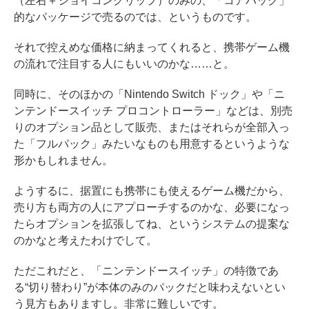
（左右＋ジョイコングリップ）のみの、「コアパック」
的なパッケージで売るのでは、というものです。
それで控えめな価格に納まってくれると、携帯ゲーム機
の流れで注目する人にもいいのかな……と。
同時に、そのほかの「Nintendo Switch ドック」や「ニ
ンテンドースイッチ プロコントローラー」などは、別売
りのオプション品として販売、またはそれらが全部入っ
た「フルパック」みたいなものも用意するというような
形かもしれません。
ようするに、据置にも携帯にも使えるゲーム機だから、
売り方も両方の人にアプローチするのかな、必要になっ
たらオプションを拡張してね、というシステムの提案な
のかなと考えたわけでして。
ただこれだと、「ニンテンドースイッチ」の特徴であ
る“切り替わり”が本体のみのパックだと味わえないとい
う見方もありますし。非常に難しいです。