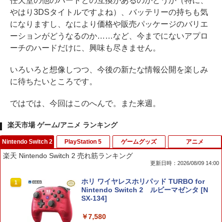
任天堂の他のハードとの互換があるのかどうか（特に、
やはり3DSタイトルですよね）、バッテリーの持ちも気
になりますし、なにより価格や販売パッケージのバリエ
ーションがどうなるのか……など、今までにないアプロ
ーチのハードだけに、興味も尽きません。
いろいろと想像しつつ、今後の新たな情報公開を楽しみ
に待ちたいところです。
ではでは、今回はこのへんで。また来週。
楽天市場 ゲーム/アニメ ランキング
Nintendo Switch 2
PlayStation 5
ゲームグッズ
アニメ
楽天 Nintendo Switch 2 売れ筋ランキング
更新日時：2026/08/09 14:00
ホリ ワイヤレスホリパッド TURBO for
1
Nintendo Switch 2 ルビーマゼンタ [N
SX-134]
￥7,580