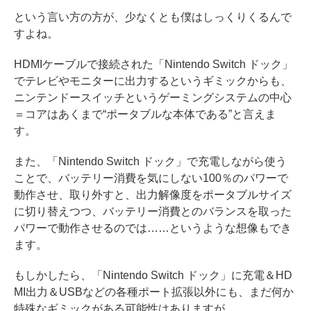
という言い方の方が、少なくとも僕はしっくりくるんで
すよね。
HDMIケーブルで接続された「Nintendo Switch ドック」
でテレビやモニターに出力するというギミックからも、
ニンテンドースイッチというゲーミングシステムの中心
＝コアはあくまで“ポータブルな本体である”と言えま
す。
また、「Nintendo Switch ドック」で充電しながら使う
ことで、バッテリー消費を気にしない100％のパワーで
動作させ、取り外すと、出力解像度をポータブルサイズ
に切り替えつつ、バッテリー消費とのバランスを取った
パワーで動作させるのでは……というような想像もでき
ます。
もしかしたら、「Nintendo Switch ドック」に充電＆HD
MI出力＆USBなどの各種ポート拡張以外にも、まだ何か
特殊なギミックがある可能性はありますが……。