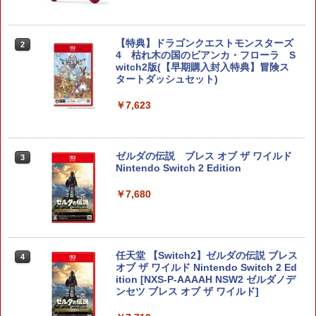
【特典】ドラゴンクエストモンスターズ
2
4 枯れ木の国のビアンカ・フローラ S
witch2版(【早期購入封入特典】冒険ス
タートダッシュセット)
￥7,623
ゼルダの伝説 ブレス オブ ザ ワイルド
3
Nintendo Switch 2 Edition
￥7,680
任天堂 【Switch2】ゼルダの伝説 ブレス
4
オブ ザ ワイルド Nintendo Switch 2 Ed
ition [NXS-P-AAAAH NSW2 ゼルダノデ
ンセツ ブレス オブ ザ ワイルド]