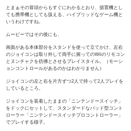
とまぁその冒頭からもすぐにわかるとおり、据置機とし
ても携帯機としても扱える、ハイブリッドなゲーム機と
いうわけですね。
ムービーではその後にも、
画面がある本体部分をスタンドを使って立てかけ、左右
のジョイコンは取り外して両手に握ってのWiiのリモコン
とヌンチャクを彷彿とさせるプレイスタイル。（モーシ
ョンコントロールがあるのかはわかりません）
ジョイコンの左と右を片方ずつ2人で持って2人プレイを
しているところ。
ジョイコンを装着したままの「ニンテンドースイッチ」
をドックにセットして、スタンダードなパッド型コント
ローラー「ニンテンドースイッチプロコントローラー」
でプレイする様子。