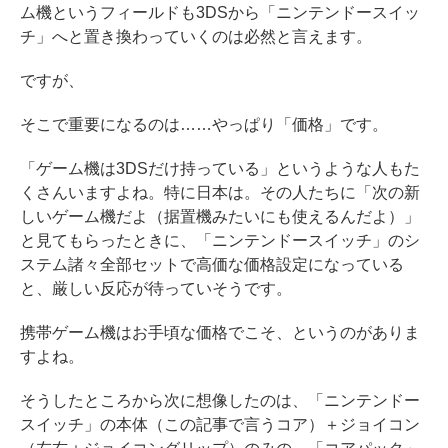
ム機というフィールドも3DSから「ニンテンドースイッ
チ」へと置き換わっていくのは必然と言えます。
ですが、
そこで重要になるのは……やっぱり「価格」です。
「ゲーム機は3DSだけ持っている」というような人もた
くさんいますよね。特に日本は。その人たちに「次の新
しいゲーム機だよ（据置機みたいにも使えるんだよ）」
と見てもらったときに、「ニンテンドースイッチ」のシ
ステム諸々全部セットで高価な価格設定になっている
と、厳しい反応が待っていそうです。
携帯ゲーム機はお手頃な価格でこそ、というのがありま
すよね。
そうしたところから次に想像したのは、「ニンテンドー
スイッチ」の本体（この記事で言うコア）＋ジョイコン