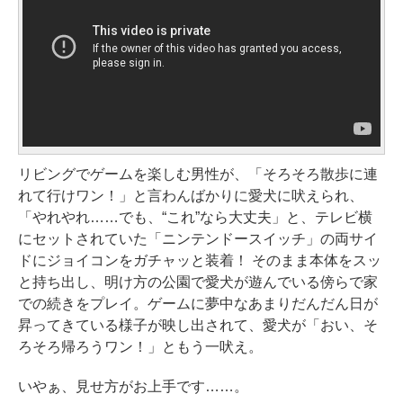
リビングでゲームを楽しむ男性が、「そろそろ散歩に連
れて行けワン！」と言わんばかりに愛犬に吠えられ、
「やれやれ……でも、“これ”なら大丈夫」と、テレビ横
にセットされていた「ニンテンドースイッチ」の両サイ
ドにジョイコンをガチャッと装着！ そのまま本体をスッ
と持ち出し、明け方の公園で愛犬が遊んでいる傍らで家
での続きをプレイ。ゲームに夢中なあまりだんだん日が
昇ってきている様子が映し出されて、愛犬が「おい、そ
ろそろ帰ろうワン！」ともう一吠え。
いやぁ、見せ方がお上手です……。