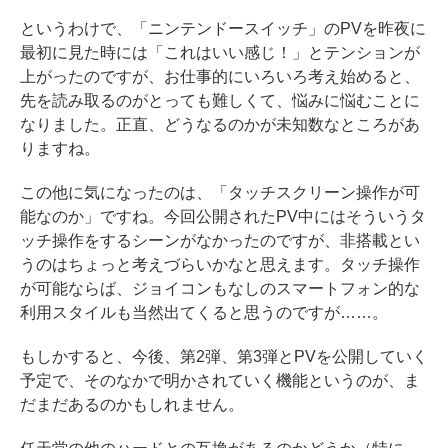
というわけで、「ニンテンドースイッチ」のPVを昨夜に
最初に見た時には「これはいい感じ！」とテンションが
上がったのですが、お仕事的にいろいろ考え始めると、
先を読み取るのがとっても難しくて、悩みに悩むことに
なりました。正直、どうなるのかが未知数なところがあ
りますね。
この他に気になったのは、「タッチスクリーン操作が可
能なのか」ですね。今回公開されたPV中にはそういうタ
ッチ操作をするシーンがなかったのですが、非搭載とい
うのはちょっと考えづらいかなと思えます。タッチ操作
が可能ならば、ジョイコンもなしのスマートフォン的な
利用スタイルも当然出てくると思うのですが……。
もしかすると、今後、第2弾、第3弾とPVを公開していく
予定で、そのなかで明かされていく機能というのが、ま
だまだあるのかもしれません。