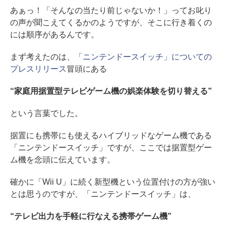
あぁっ！「そんなの当たり前じゃないか！」ってお叱り
の声が聞こえてくるかのようですが、そこに行き着くの
には順序があるんです。
まず考えたのは、
「ニンテンドースイッチ」についての
プレスリリース
冒頭にある
“家庭用据置型テレビゲーム機の娯楽体験を切り替える”
という言葉でした。
据置にも携帯にも使えるハイブリッドなゲーム機である
「ニンテンドースイッチ」ですが、ここでは据置型ゲー
ム機を念頭に伝えています。
確かに「Wii U」に続く新型機という位置付けの方が強い
とは思うのですが、「ニンテンドースイッチ」は、
“テレビ出力を手軽に行なえる携帯ゲーム機”