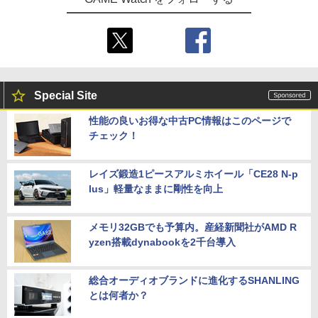
Special Site
性能の良いお得な中古PC情報はこのページで
チェック！
レイズ鍛造1ピースアルミホイール「CE28 N-p
lus」軽量なままに剛性を向上
メモリ32GBでも予算内。産経新聞社がAMD R
yzen搭載dynabookを2千台導入
総合オーディオブランドに進化するSHANLING
とは何者か？