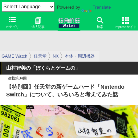
Powered by
Translate
カテゴリ
過去記事
検索
Impressサイト
GAME Watch
任天堂
NX
本体・周辺機器
山村智美の「ぼくらとゲームの」
連載第34回
【特別回】任天堂の新ゲームハード「Nintendo
Switch」について、いろいろと考えてみた話