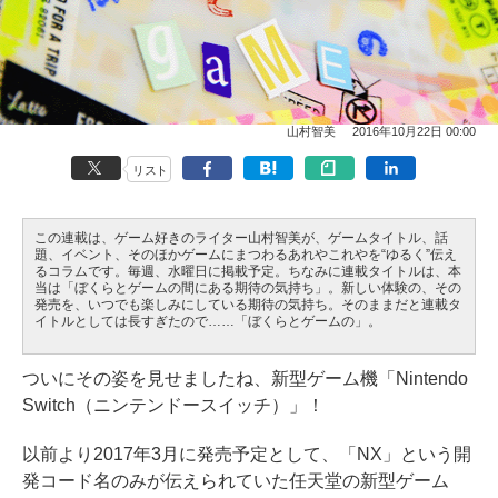
山村智美
2016年10月22日 00:00
リスト
この連載は、ゲーム好きのライター山村智美が、ゲームタイトル、話
題、イベント、そのほかゲームにまつわるあれやこれやを“ゆるく”伝え
るコラムです。毎週、水曜日に掲載予定。ちなみに連載タイトルは、本
当は「ぼくらとゲームの間にある期待の気持ち」。新しい体験の、その
発売を、いつでも楽しみにしている期待の気持ち。そのままだと連載タ
イトルとしては長すぎたので……「ぼくらとゲームの」。
ついにその姿を見せましたね、新型ゲーム機「Nintendo
Switch（ニンテンドースイッチ）」！
以前より2017年3月に発売予定として、「NX」という開
発コード名のみが伝えられていた任天堂の新型ゲーム