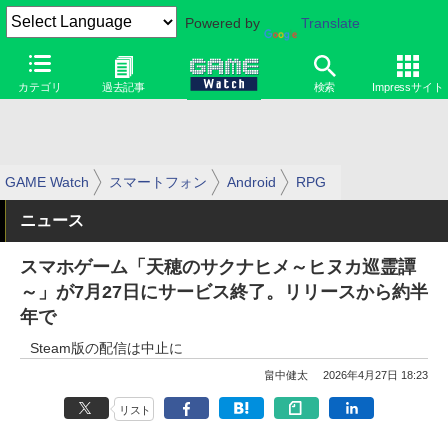
Powered by
Translate
カテゴリ
過去記事
検索
Impressサイト
GAME Watch
スマートフォン
Android
RPG
ニュース
スマホゲーム「天穂のサクナヒメ～ヒヌカ巡霊譚
～」が7月27日にサービス終了。リリースから約半
年で
Steam版の配信は中止に
畠中健太
2026年4月27日 18:23
リスト