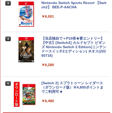
Nintendo Switch Sports Resort 【Swit
3
ch2】 BEE-P-AACHA
￥6,001
【当店独自で＋P10倍★要エントリー】
4
【中古】[Switch2] カルドセプト ビギン
ズ Nintendo Switch 2 Edition(ニンテン
ドースイッチ2エディション) ネオス(202
60716)
￥6,280
[Switch 2] スプラトゥーン レイダース
5
（ダウンロード版）※4,800ポイントま
でご利用可 ■
￥6,480