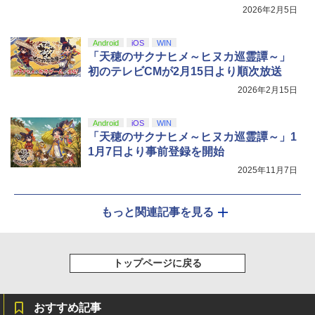
￥8,800
2026年2月5日
Android
iOS
WIN
「天穂のサクナヒメ～ヒヌカ巡霊譚～」
初のテレビCMが2月15日より順次放送
2026年2月15日
Android
iOS
WIN
「天穂のサクナヒメ～ヒヌカ巡霊譚～」1
1月7日より事前登録を開始
2025年11月7日
もっと関連記事を見る
トップページに戻る
おすすめ記事