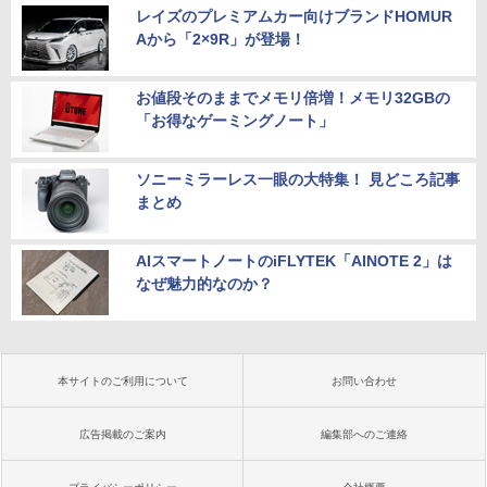
レイズのプレミアムカー向けブランドHOMUR
Aから「2×9R」が登場！
お値段そのままでメモリ倍増！メモリ32GBの
「お得なゲーミングノート」
ソニーミラーレス一眼の大特集！ 見どころ記事
まとめ
AIスマートノートのiFLYTEK「AINOTE 2」は
なぜ魅力的なのか？
本サイトのご利用について
お問い合わせ
広告掲載のご案内
編集部へのご連絡