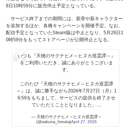
8日10時59分に販売停止予定となっている。
サービス終了までの期間には、新章や新キャラクター
を追加するほか、各種キャンペーンを開催予定。なお、
配信予定となっていたSteam版は中止となり、5月28日1
0時59分をもってストアページが公開停止となる。
いつも『天穂のサクナヒメ～ヒヌカ巡霊譚～』
をご利用いただき、誠にありがとうございま
す。
このたび『天穂のサクナヒメ～ヒヌカ巡霊譚
～』は、誠に勝手ながら2026年7月27日（月）1
6:59をもちまして、サービスの提供を終了させ
ていただくこととなりました。…
— 天穂のサクナヒメ～ヒヌカ巡霊譚～
(@sakuna_hinuka)
April 27, 2026