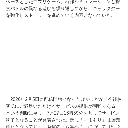
ベースとしたアプリゲーム。稲作シミュレーションと探
索バトルの異なる遊びを繰り返しながら、キャラクター
を強化しストーリーを進めていく内容となっていた。
2026年2月5日に配信開始となったばかりだが「今後お
客様にご満足いただけるサービスの提供が困難である」
という判断に至り、7月27日16時59分をもってサービス
終了となることが発表された。既に「おまもり」は販売
停止となっており、有償の「八雲小片」については5月2