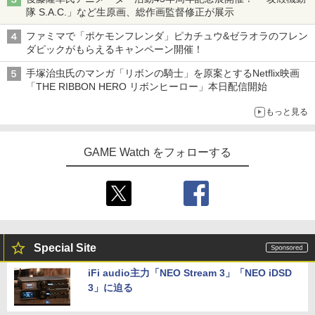
隊 S.A.C.」など生原画、総作画監督修正が展示
ファミマで「ポケモンフレンダ」ピカチュウ&ゼラオラのフレン
ダピックがもらえるキャンペーン開催！
手塚治虫氏のマンガ「リボンの騎士」を原案とするNetflix映画
「THE RIBBON HERO リボンヒーロー」本日配信開始
もっと見る
GAME Watch をフォローする
Special Site
iFi audio主力「NEO Stream 3」「NEO iDSD
3」に迫る