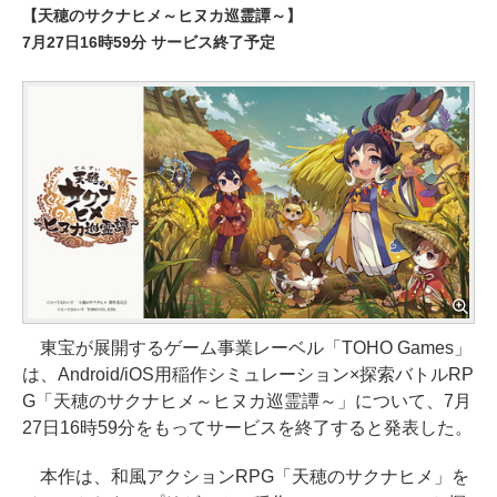
【天穂のサクナヒメ～ヒヌカ巡霊譚～】
7月27日16時59分 サービス終了予定
東宝が展開するゲーム事業レーベル「TOHO Games」
は、Android/iOS用稲作シミュレーション×探索バトルRP
G「天穂のサクナヒメ～ヒヌカ巡霊譚～」について、7月
27日16時59分をもってサービスを終了すると発表した。
本作は、和風アクションRPG「天穂のサクナヒメ」を