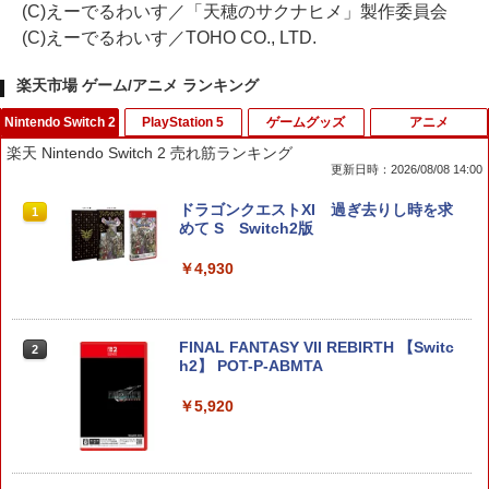
(C)えーでるわいす／「天穂のサクナヒメ」製作委員会
(C)えーでるわいす／TOHO CO., LTD.
楽天市場 ゲーム/アニメ ランキング
Nintendo Switch 2
PlayStation 5
ゲームグッズ
アニメ
楽天 Nintendo Switch 2 売れ筋ランキング
更新日時：2026/08/08 14:00
ドラゴンクエストXI 過ぎ去りし時を求
1
めて S Switch2版
￥4,930
FINAL FANTASY VII REBIRTH 【Switc
2
h2】 POT-P-ABMTA
￥5,920