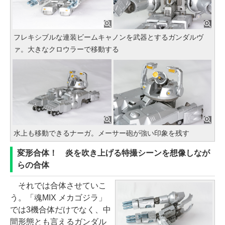
フレキシブルな連装ビームキャノンを武器とするガンダルヴ
ァ。大きなクロウラーで移動する
水上も移動できるナーガ。メーサー砲が強い印象を残す
変形合体！ 炎を吹き上げる特撮シーンを想像しなが
らの合体
それでは合体させていこ
う。「魂MIX メカゴジラ」
では3機合体だけでなく、中
間形態とも言えるガンダル