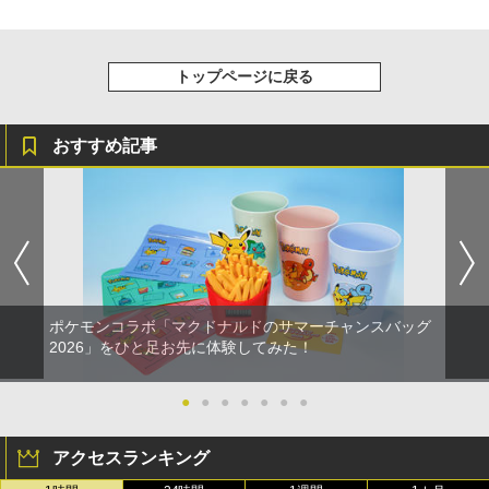
トップページに戻る
おすすめ記事
ポケモンコラボ「マクドナルドのサマーチャンスバッグ
2026」をひと足お先に体験してみた！
●
●
●
●
●
●
●
アクセスランキング