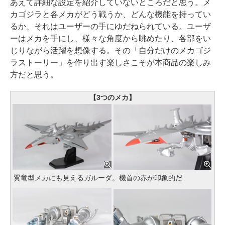
あえて詳細な設定を紹介していないところだと思う。メ
カゴジラと各メカがどう戦うか、どんな機能を持ってい
るか、それはユーザーの手にゆだねられている。ユーザ
ーはメカを手にし、様々な角度から眺めたり、各部をい
じりながら活躍を想像する。その「自分だけのメカゴジ
ラストーリー」を作り出す楽しさこそが本商品の楽しみ
方だと思う。
【3つのメカ】
翼竜型メカにも見えるガルーダ。機首の赤が印象的だ