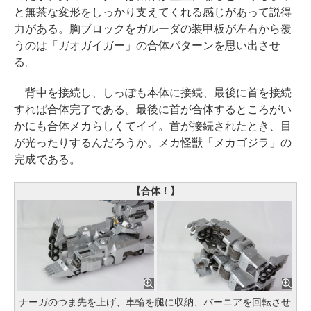
と無茶な変形をしっかり支えてくれる感じがあって説得
力がある。胸ブロックをガルーダの装甲板が左右から覆
うのは「ガオガイガー」の合体パターンを思い出させ
る。
背中を接続し、しっぽも本体に接続、最後に首を接続
すれば合体完了である。最後に首が合体するところがい
かにも合体メカらしくてイイ。首が接続されたとき、目
が光ったりするんだろうか。メカ怪獣「メカゴジラ」の
完成である。
【合体！】
ナーガのつま先を上げ、車輪を腿に収納、バーニアを回転させ