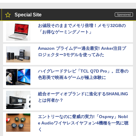
Special Site
お値段そのままでメモリ倍増！メモリ32GBの
「お得なゲーミングノート」
Amazon プライムデー過去最安! Anker注目プ
ロジェクター3モデルを使ってみた
ハイグレードテレビ「TCL Q7D Pro」。圧巻の
色彩美で映画＆ゲームが極上体験に
総合オーディオブランドに進化するSHANLING
とは何者か？
エントリーなのに脅威の実力!「Osprey」Nobl
e Audioワイヤレスイヤフォン4機種を一気に聴
く