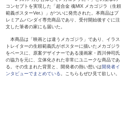
コンセプトを実現した「超合金 魂MIX メカゴジラ（生頼
範義ポスターVer.）」がついに発売された。本商品はプ
レミアムバンダイ専売商品であり、受付開始後すぐに注
文した筆者の家にも届いた。
本商品は「映画とは違うメカゴジラ」であり、イラス
トレイターの生頼範義氏がポスターに描いたメカゴジラ
をベースに、原案デザイナーである漫画家・西川伸司氏
の協力を元に、立体化された非常にユニークな商品であ
る。その生まれた背景と、開発者の熱い想いは
開発者イ
ンタビューでまとめている
。こちらもぜひ見て欲しい。