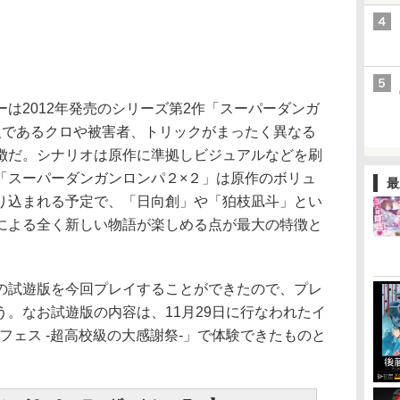
は2012年発売のシリーズ第2作「スーパーダンガ
人であるクロや被害者、トリックがまったく異なる
徴だ。シナリオは原作に準拠しビジュアルなどを刷
「スーパーダンガンロンパ２×２」は原作のボリュ
最
り込まれる予定で、「日向創」や「狛枝凪斗」とい
による全く新しい物語が楽しめる点が最大の特徴と
試遊版を今回プレイすることができたので、プレ
。なお試遊版の内容は、11月29日に行なわれたイ
年フェス -超高校級の大感謝祭-」で体験できたものと