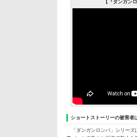
【『ダンガンロ
ショートストーリーの被害者
「ダンガンロンパ」シリーズは