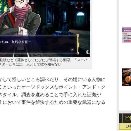
験版などで死体としてたびたび登場する葉隠。「スーパ
クターたちは誰一人として彼を知らない
して怪しいところ調べたり、その場にいる人物に
くといったオーソドックスなポイント・アンド・ク
スタイル。調査を進めることで手に入れた証拠が
作において事件を解決するための重要な武器になる
1