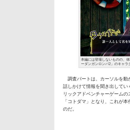
本編には登場しないものの、体
ーダンガンロンパ2」のキャラ
調査パートは、カーソルを動か
話しかけて情報を聞き出してい
リックアドベンチャーゲームの
「コトダマ」となり、これが本
のだ。