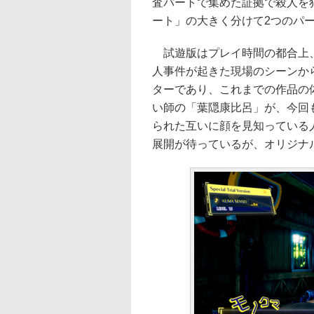
査パートで集めた証拠で殺人を
ート」の大きく分けて2つのパ
試遊版はプレイ時間の都合上、
人事件が起きた現場のシーンか
ターであり、これまでの作品の
い師の「葉隠康比呂」が、今回
られた互いに顔を見知っている
展開が待っているが、オリジナ