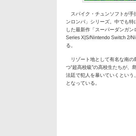
スパイク・チュンソフトが手掛
ンロンパ」シリーズ。中でも特
した最新作「スーパーダンガンロン
Series X|S/Nintendo Switc
る。
リゾート地として有名な南の島
つ“超高校級”の高校生たちが、
法廷で犯人を暴いていくという
となっている。