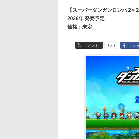
【スーパーダンガンロンパ２×
2026年 発売予定
価格：未定
ポスト
リスト
シ