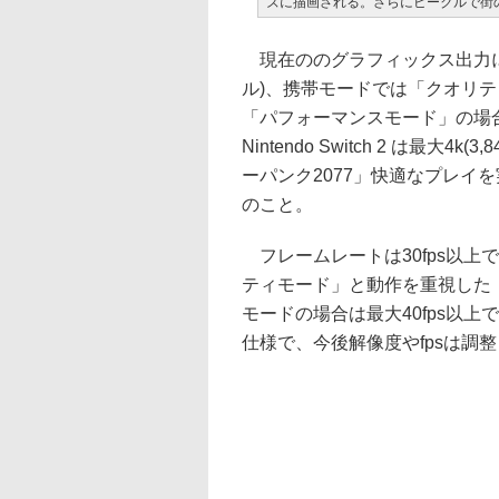
ズに描画される。さらにビークルで街
現在ののグラフィックス出力に関して
ル)、携帯モードでは「クオリティモー
「パフォーマンスモード」の場合は7
Nintendo Switch 2 は最大
ーパンク2077」快適なプレイ
のこと。
フレームレートは30fps以上
ティモード」と動作を重視した
モードの場合は最大40fps以
仕様で、今後解像度やfpsは調