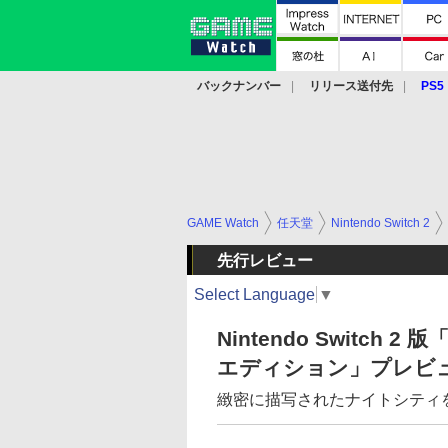
バックナンバー
リリース送付先
PS5
モバイル
eスポーツ
クラウド
PS
GAME Watch
任天堂
Nintendo Switch 2
先行レビュー
Select Language
▼
Nintendo Switch
エディション」プレビ
緻密に描写されたナイトシティ