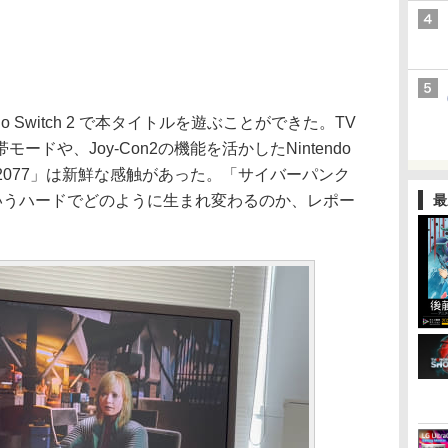
 Switch 2 で本タイトルを遊ぶことができた。TV
ドや、Joy-Con2の機能を活かしたNintendo
ンク2077」は新鮮な感触があった。「サイバーパンク
tch 2 というハードでどのように生まれ変わるのか、レポー
最