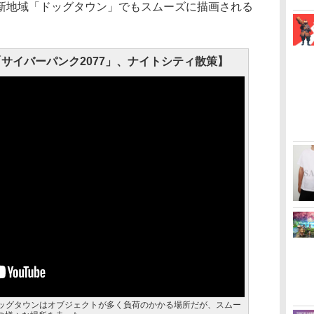
新地域「ドッグタウン」でもスムーズに描画される
h 2 版「サイバーパンク2077」、ナイトシティ散策】
ドッグタウンはオブジェクトが多く負荷のかかる場所だが、スムー