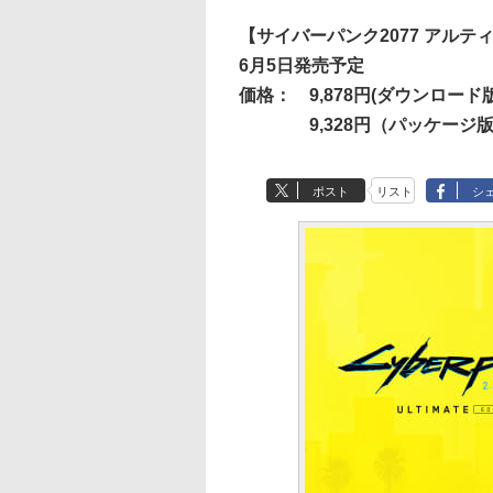
【サイバーパンク2077 アル
6月5日発売予定
価格：
9,878円(ダウンロード版
9,328円（パッケージ版
ポスト
リスト
シ