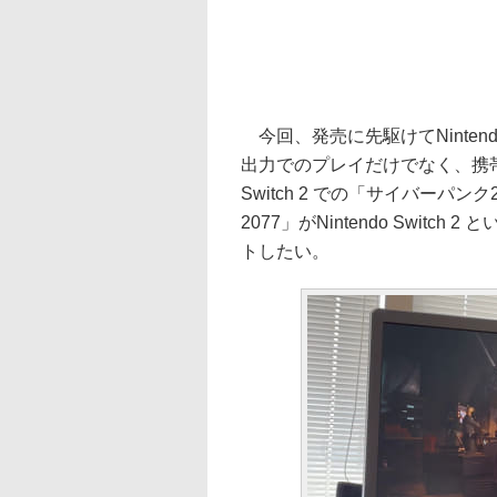
今回、発売に先駆けてNintendo
出力でのプレイだけでなく、携帯モー
Switch 2 での「サイバーパ
2077」がNintendo Swi
トしたい。