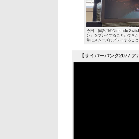
今回、体験用のNintendo Sw
ン」をプレイすることができた。
常にスムーズにプレイすること
【サイバーパンク2077 アルテ