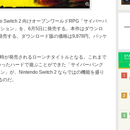
ndo Switch 2 向けオープンワールドRPG「サイバーパ
ディション」を、6月5日に発売する。本作はダウンロ
売する。ダウンロード版の価格は9,878円。パッケ
h 2 と同時が発売されるローンチタイトルとなる。これまで
 X|Sといったハードで遊ぶことができた「サイバーパンク
が、Nintendo Switch 2 ならではの機能を盛り
るのだ。