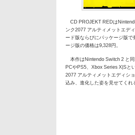
CD PROJEKT REDはNinte
ンク2077 アルティメットエ
ード版ならびにパッケージ版で発
ージ版の価格は9,328円。
本作はNintendo Switc
PCやPS5、Xbox Series
2077 アルティメットエディション」
込み、進化した姿を見せてくれ