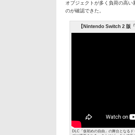
オブジェクトが多く負荷の高い
のが確認できた。
【Nintendo Switc
DLC「仮初めの自由」の舞台となる