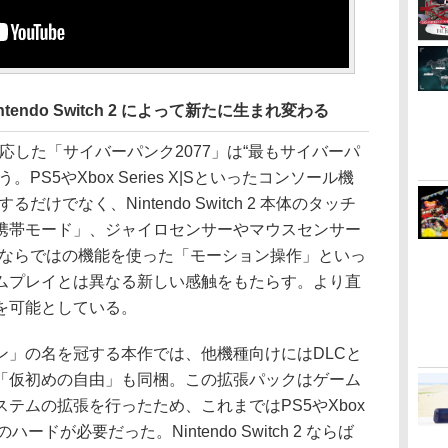
tendo Switch 2 によって新たに生まれ変わる
の機能に対応した「サイバーパンク2077」は“最もサイバーパ
S5やXbox Series X|Sといったコンソール機
けでなく、Nintendo Switch 2 本体のタッチ
携帯モード」、ジャイロセンサーやマウスセンサー
on2ならではの機能を使った「モーション操作」といっ
ムプレイとは異なる新しい感触をもたらす。より直
を可能としている。
」の名を冠する本作では、他機種向けにはDLCと
「仮初めの自由」も同梱。この拡張パックはゲーム
テムの拡張を行ったため、これまではPS5やXbox
のハードが必要だった。Nintendo Switch 2 ならば