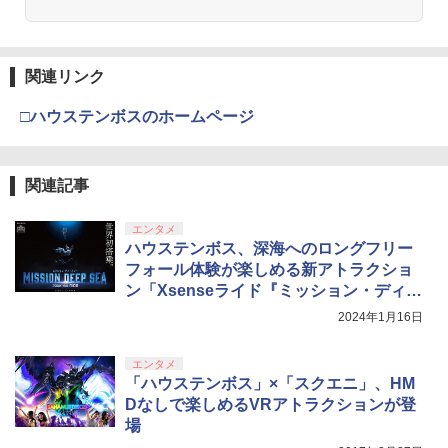
関連リンク
□ハウステンボスのホームページ
関連記事
エンタメ
ハウステンボス、深海へのロングフリー
フォール体験が楽しめる新アトラクショ
ン「Xsenseライド『ミッション・ディー
プシー』」3月15日オープン
2024年1月16日
エンタメ
「ハウステンボス」×「スクエニ」、HM
Dなしで楽しめるVRアトラクションが登
場