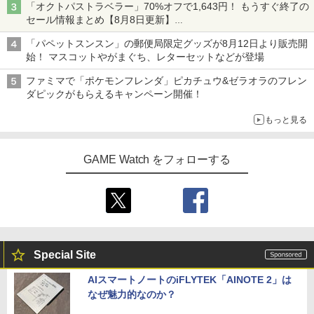
「オクトパストラベラー」70%オフで1,643円！ もうすぐ終了の
セール情報まとめ【8月8日更新】
ニンテンドーeショップでは「大神 絶景版」が67%オフで990円
「パペットスンスン」の郵便局限定グッズが8月12日より販売開
始！ マスコットやがまぐち、レターセットなどが登場
ファミマで「ポケモンフレンダ」ピカチュウ&ゼラオラのフレン
ダピックがもらえるキャンペーン開催！
もっと見る
GAME Watch をフォローする
Special Site
AIスマートノートのiFLYTEK「AINOTE 2」は
なぜ魅力的なのか？