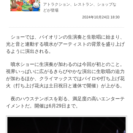
アトラクション、レストラン、ショップな
どが登場
2024年10月24日 18:30
ショーでは、バイオリンの生演奏と生歌唱に始まり、
光と音と連動する噴水がアーティストの背景を盛り上げ
るように演出される。
噴水ショーに生演奏が加わるのは今回が初とのこと。
視界いっぱいに広がるきらびやかな演出に生歌唱の迫力
が加わるほか、クライマックスではパイロや打ち上げ花
火（打ち上げ花火は土日祝日と連休で開催）が上がる。
夜のハウステンボスを彩る、満足度の高いエンターテ
イメントだ。開催は6月29日まで。