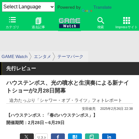
Powered by
Translate
カテゴリ
過去記事
検索
Impressサイト
GAME Watch
エンタメ
テーマパーク
先行レビュー
ハウステンボス、光の噴水と生演奏による新ナイ
トショーが2月28日開幕
迫力たっぷり「シャワー・オブ・ライツ」フォトレポート
安田俊亮
2025年2月26日 22:38
【ハウステンボス：「春のハウステンボス」】
開催期間：2月28日～6月29日
リスト