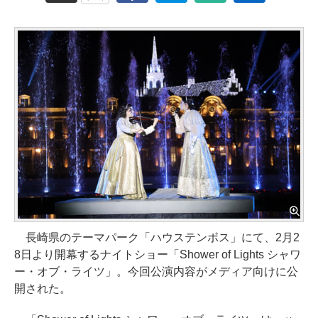
長崎県のテーマパーク「ハウステンボス」にて、2月2
8日より開幕するナイトショー「Shower of Lights シャワ
ー・オブ・ライツ」。今回公演内容がメディア向けに公
開された。