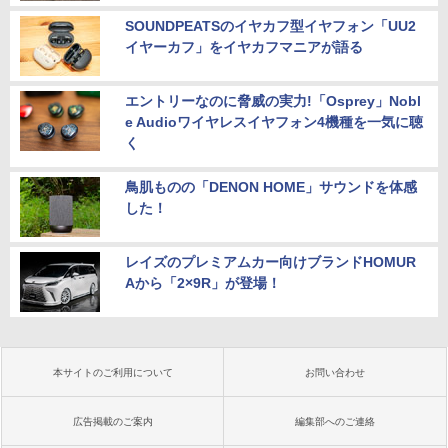
SOUNDPEATSのイヤカフ型イヤフォン「UU2
イヤーカフ」をイヤカフマニアが語る
エントリーなのに脅威の実力!「Osprey」Nobl
e Audioワイヤレスイヤフォン4機種を一気に聴
く
鳥肌ものの「DENON HOME」サウンドを体感
した！
レイズのプレミアムカー向けブランドHOMUR
Aから「2×9R」が登場！
本サイトのご利用について
お問い合わせ
広告掲載のご案内
編集部へのご連絡