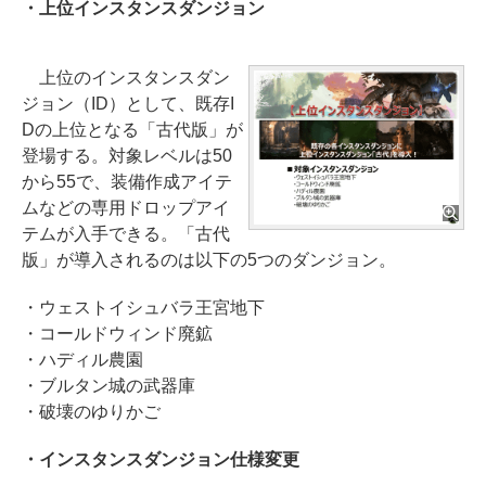
・上位インスタンスダンジョン
上位のインスタンスダン
ジョン（ID）として、既存I
Dの上位となる「古代版」が
登場する。対象レベルは50
から55で、装備作成アイテ
ムなどの専用ドロップアイ
テムが入手できる。「古代
版」が導入されるのは以下の5つのダンジョン。
・ウェストイシュバラ王宮地下
・コールドウィンド廃鉱
・ハディル農園
・ブルタン城の武器庫
・破壊のゆりかご
・インスタンスダンジョン仕様変更