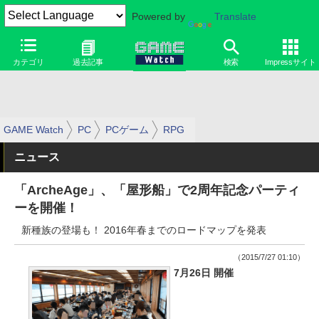
Powered by
Translate
カテゴリ
過去記事
検索
Impressサイト
GAME Watch
PC
PCゲーム
RPG
ニュース
「ArcheAge」、「屋形船」で2周年記念パーティ
ーを開催！
新種族の登場も！ 2016年春までのロードマップを発表
（2015/7/27 01:10）
7月26日 開催