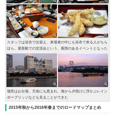
スタッフは浴衣で出迎え、来場者の中にも浴衣で来る人がちら
ほら。屋形船での交流会という、風情のあるイベントとなった
場所はお台場。天候にも恵まれ、海から夕焼けに浮かぶレイン
ボーブリッジなども見ることができた
2015年秋から2016年春までのロードマップまとめ