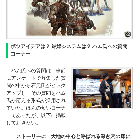
ボツアイデアは？ 結婚システムは？ ハム氏への質問
コーナー
ハム氏への質問は、事前
にアンケートで募集した質
問の中から石元氏がピック
アップし、その質問をハム
氏が応える形式が採用され
ていた。ほんの短いコーナ
ーであったが、以下に掲載
しておきたい。
――ストーリーに「大地の中心と呼ばれる深き穴の扉に