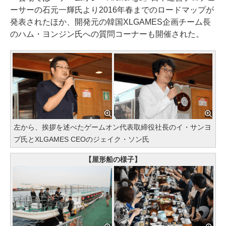
ーサーの石元一輝氏より2016年春までのロードマップが
発表されたほか、開発元の韓国XLGAMES企画チーム長
のハム・ヨンジン氏への質問コーナーも開催された。
左から、挨拶を述べたゲームオン代表取締役社長のイ・サンヨ
プ氏とXLGAMES CEOのジェイク・ソン氏
【屋形船の様子】