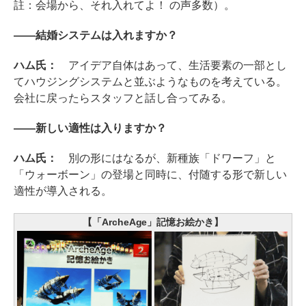
註：会場から、それ入れてよ！ の声多数）。
――結婚システムは入れますか？
ハム氏：
アイデア自体はあって、生活要素の一部とし
てハウジングシステムと並ぶようなものを考えている。
会社に戻ったらスタッフと話し合ってみる。
――新しい適性は入りますか？
ハム氏：
別の形にはなるが、新種族「ドワーフ」と
「ウォーボーン」の登場と同時に、付随する形で新しい
適性が導入される。
【「ArcheAge」記憶お絵かき】