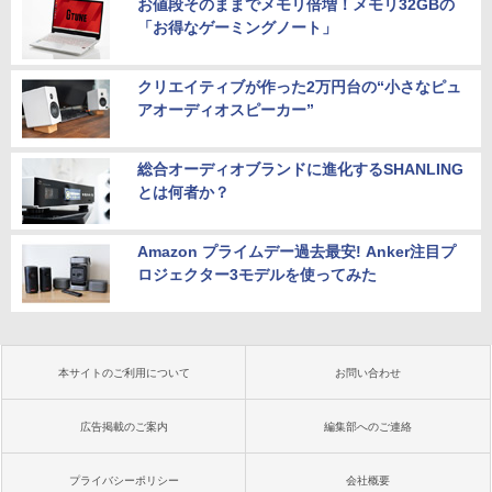
お値段そのままでメモリ倍増！メモリ32GBの
「お得なゲーミングノート」
クリエイティブが作った2万円台の“小さなピュ
アオーディオスピーカー”
総合オーディオブランドに進化するSHANLING
とは何者か？
Amazon プライムデー過去最安! Anker注目プ
ロジェクター3モデルを使ってみた
本サイトのご利用について
お問い合わせ
広告掲載のご案内
編集部へのご連絡
プライバシーポリシー
会社概要