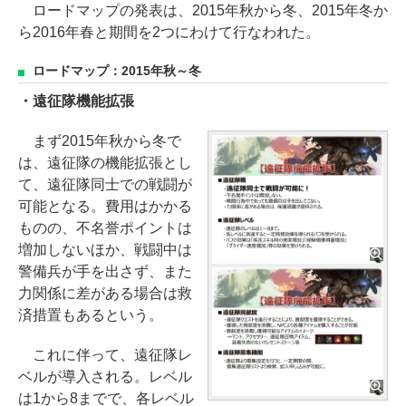
ロードマップの発表は、2015年秋から冬、2015年冬か
ら2016年春と期間を2つにわけて行なわれた。
ロードマップ：2015年秋～冬
・遠征隊機能拡張
まず2015年秋から冬で
は、遠征隊の機能拡張とし
て、遠征隊同士での戦闘が
可能となる。費用はかかる
ものの、不名誉ポイントは
増加しないほか、戦闘中は
警備兵が手を出さず、また
力関係に差がある場合は救
済措置もあるという。
これに伴って、遠征隊レ
ベルが導入される。レベル
は1から8までで、各レベル