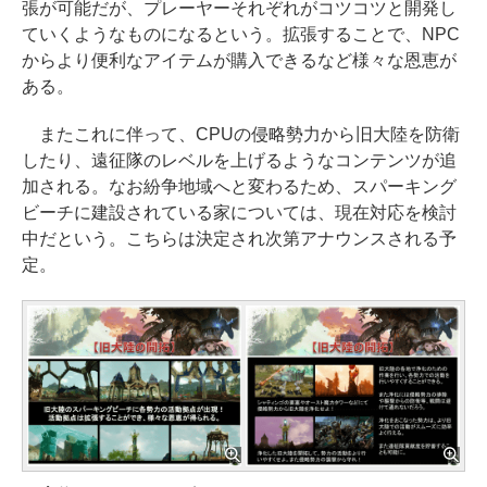
張が可能だが、プレーヤーそれぞれがコツコツと開発し
ていくようなものになるという。拡張することで、NPC
からより便利なアイテムが購入できるなど様々な恩恵が
ある。
またこれに伴って、CPUの侵略勢力から旧大陸を防衛
したり、遠征隊のレベルを上げるようなコンテンツが追
加される。なお紛争地域へと変わるため、スパーキング
ビーチに建設されている家については、現在対応を検討
中だという。こちらは決定され次第アナウンスされる予
定。