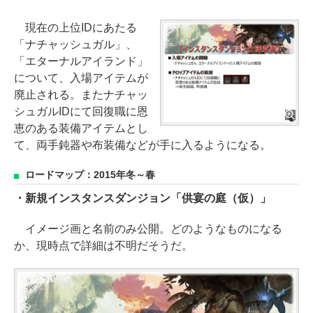
現在の上位IDにあたる
「ナチャッシュガル」、
「エターナルアイランド」
について、入場アイテムが
廃止される。またナチャッ
シュガルIDにて回復職に恩
恵のある装備アイテムとし
て、両手鈍器や布装備などが手に入るようになる。
ロードマップ：2015年冬～春
・新規インスタンスダンジョン「供宴の庭（仮）」
イメージ画と名前のみ公開。どのようなものになる
か、現時点で詳細は不明だそうだ。