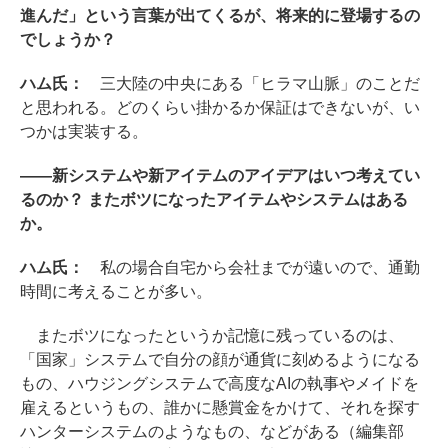
進んだ」という言葉が出てくるが、将来的に登場するの
でしょうか？
ハム氏：
三大陸の中央にある「ヒラマ山脈」のことだ
と思われる。どのくらい掛かるか保証はできないが、い
つかは実装する。
――新システムや新アイテムのアイデアはいつ考えてい
るのか？ またボツになったアイテムやシステムはある
か。
ハム氏：
私の場合自宅から会社までが遠いので、通勤
時間に考えることが多い。
またボツになったというか記憶に残っているのは、
「国家」システムで自分の顔が通貨に刻めるようになる
もの、ハウジングシステムで高度なAIの執事やメイドを
雇えるというもの、誰かに懸賞金をかけて、それを探す
ハンターシステムのようなもの、などがある（編集部