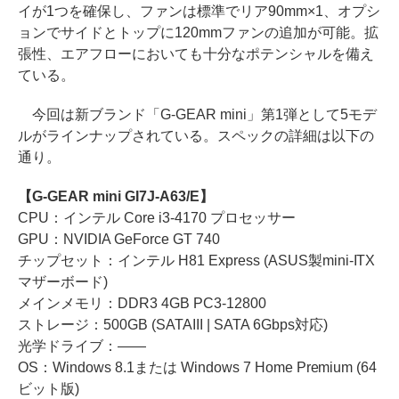
イが1つを確保し、ファンは標準でリア90mm×1、オプシ
ョンでサイドとトップに120mmファンの追加が可能。拡
張性、エアフローにおいても十分なポテンシャルを備え
ている。
今回は新ブランド「G-GEAR mini」第1弾として5モデ
ルがラインナップされている。スペックの詳細は以下の
通り。
【G-GEAR mini GI7J-A63/E】
CPU：インテル Core i3-4170 プロセッサー
GPU：NVIDIA GeForce GT 740
チップセット：インテル H81 Express (ASUS製mini-ITX
マザーボード)
メインメモリ：DDR3 4GB PC3-12800
ストレージ：500GB (SATAIII | SATA 6Gbps対応)
光学ドライブ：――
OS：Windows 8.1または Windows 7 Home Premium (64
ビット版)