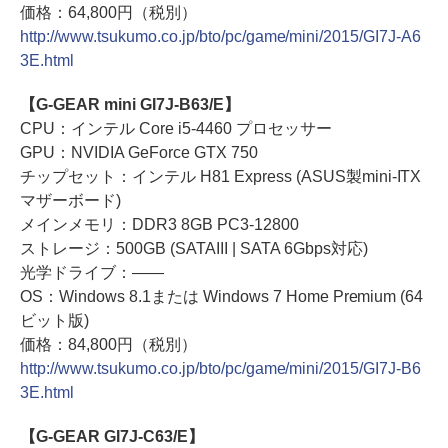
価格：64,800円（税別）
http://www.tsukumo.co.jp/bto/pc/game/mini/2015/GI7J-A6
3E.html
【G-GEAR mini GI7J-B63/E】
CPU：インテル Core i5-4460 プロセッサー
GPU：NVIDIA GeForce GTX 750
チップセット：インテル H81 Express (ASUS製mini-ITX
マザーボード)
メインメモリ：DDR3 8GB PC3-12800
ストレージ：500GB (SATAIII | SATA 6Gbps対応)
光学ドライブ：――
OS：Windows 8.1または Windows 7 Home Premium (64
ビット版)
価格：84,800円（税別）
http://www.tsukumo.co.jp/bto/pc/game/mini/2015/GI7J-B6
3E.html
【G-GEAR GI7J-C63/E】