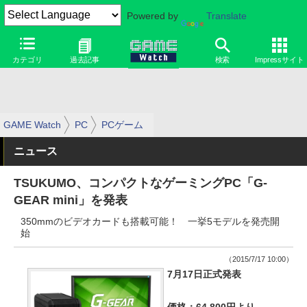
Powered by
Translate
カテゴリ
過去記事
検索
Impressサイト
GAME Watch
PC
PCゲーム
ニュース
TSUKUMO、コンパクトなゲーミングPC「G-
GEAR mini」を発表
350mmのビデオカードも搭載可能！ 一挙5モデルを発売開
始
（2015/7/17 10:00）
7月17日正式発表