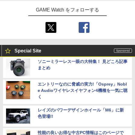
GAME Watch をフォローする
Special Site
ソニーミラーレス一眼の大特集！ 見どころ記事
まとめ
エントリーなのに脅威の実力!「Osprey」Nobl
e Audioワイヤレスイヤフォン4機種を一気に聴
く
レイズのパワーデザインホイール「M6」に新
色登場!!
性能の良いお得な中古PC情報はこのページで