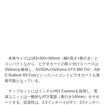
本体サイズは183×300×390mm（幅×高さ×奥行き）と
コンパクトながら、ビデオカードの取り付けスペースは
350mmを確保し、NVIDIAのGeForce GTX 980 Tiや、AM
D Radeon R9 Furyといったハイエンドビデオカードも装
着可能となっている。
チップセットにはインテルH81 Expressを採用し、電
源ユニットは一般的なATX電源（奥行き140mm）をサポ
ートする。拡張性は、2.5インチベイが3つ、3.5インチベ