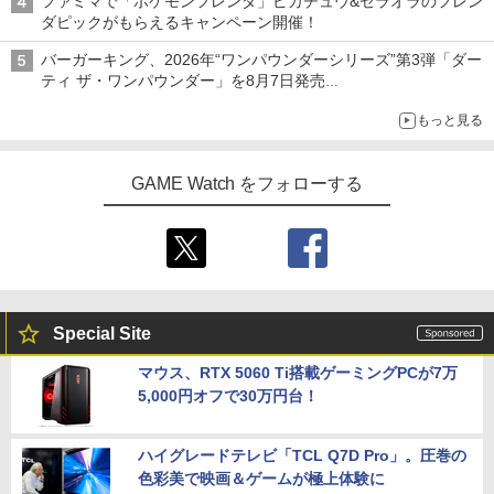
ファミマで「ポケモンフレンダ」ピカチュウ&ゼラオラのフレン
ダピックがもらえるキャンペーン開催！
バーガーキング、2026年“ワンパウンダーシリーズ”第3弾「ダー
ティ ザ・ワンパウンダー」を8月7日発売
「特製ガーリックマヨソース」を使用した超大型チーズバーガー
もっと見る
GAME Watch をフォローする
Special Site
マウス、RTX 5060 Ti搭載ゲーミングPCが7万
5,000円オフで30万円台！
ハイグレードテレビ「TCL Q7D Pro」。圧巻の
色彩美で映画＆ゲームが極上体験に