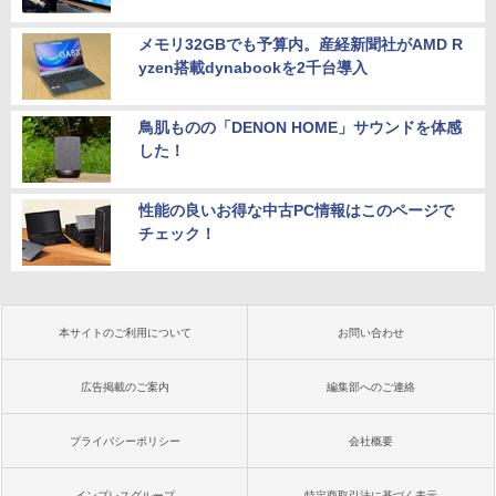
メモリ32GBでも予算内。産経新聞社がAMD R
yzen搭載dynabookを2千台導入
鳥肌ものの「DENON HOME」サウンドを体感
した！
性能の良いお得な中古PC情報はこのページで
チェック！
本サイトのご利用について
お問い合わせ
広告掲載のご案内
編集部へのご連絡
プライバシーポリシー
会社概要
インプレスグループ
特定商取引法に基づく表示