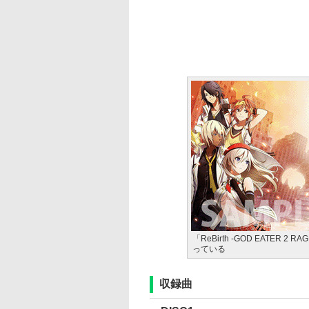
「ReBirth -GOD EATER 
っている
収録曲