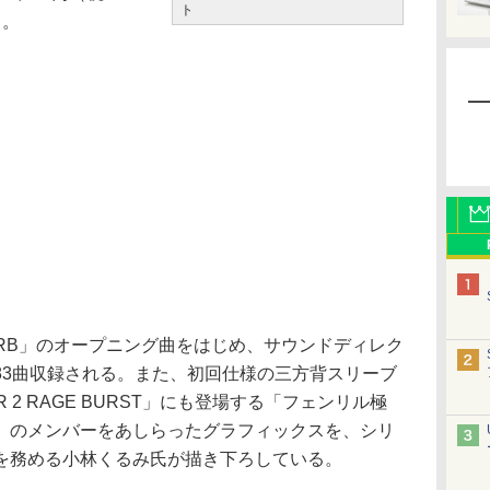
ト
）。
2RB」のオープニング曲をはじめ、サウンドディレク
83曲収録される。また、初回仕様の三方背スリーブ
R 2 RAGE BURST」にも登場する「フェンリル極
」のメンバーをあしらったグラフィックスを、シリ
を務める小林くるみ氏が描き下ろしている。