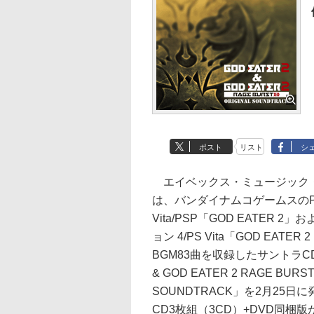
ポスト
リスト
シ
エイベックス・ミュージック
は、バンダイナムコゲームスのPlay
Vita/PSP「GOD EATER 
ョン 4/PS Vita「GOD EATER 
BGM83曲を収録したサントラCD「
& GOD EATER 2 RAGE BURST
SOUNDTRACK」を2月25日
CD3枚組（3CD）+DVD同梱版が