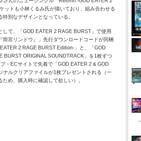
.さんのニューシングル「ReBirth -GOD EATER 2
n-」のジャケットも小林くるみ氏が描いており、組み合わせる
る特別なデザインとなっている。
「GOD EATER 2 RAGE BURST」で使用
『雨宮リンドウ』」先行ダウンロードコードが同梱
ATER 2 RAGE BURST Edition-」と、「GOD
GE BURST ORIGINAL SOUNDTRACK」を1枚ずつ
ECサイトで先着で「GOD EATER 2 & GOD
T」オリジナルクリアファイルが1枚プレゼントされる（一
るため、購入時に確認して欲しい）。