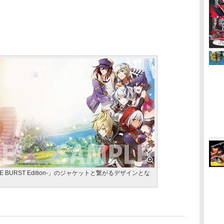
2 RAGE BURST Edition-」のジャケットと繋がるデザインとな