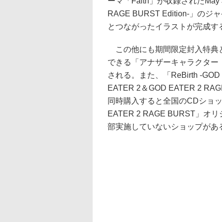
ーマ「Faith」が収録されたMay J
RAGE BURST Editio
とつながったイラストが完成す
この他にも期間限定封入特典として、
できる「アナザーキャラクター
される。また、「ReBirth -GOD E
EATER 2＆GOD EATER 2 RA
同時購入すると全国のCDショップ・
EATER 2 RAGE BURS
部実施していないショップがあ