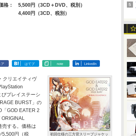
価格：
5,500円（3CD＋DVD、税別）
4,400円（3CD、税別）
ェア
はてブ
note
LinkedIn
・クリエイティヴ
Station
2」およびプレイステーシ
2 RAGE BURST」の
GOD EATER 2
 ORIGINAL
に発売する。価格は
5,500円（税
初回仕様の三方背スリーブジャケッ