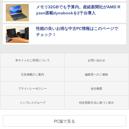
メモリ32GBでも予算内。産経新聞社がAMD R
yzen搭載dynabookを2千台導入
性能の良いお得な中古PC情報はこのページで
チェック！
本サイトのご利用について
お問い合わせ
広告掲載のご案内
編集部へのご連絡
プライバシーポリシー
会社概要
インプレスグループ
特定商取引法に基づく表示
PC版で見る