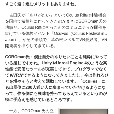
すごく速く進むメリットもありますね。
吉田氏が「ありがたい」というOculus Riftの体験機会
を国内で積極的に作ってきたのがまさにGOROman氏の
功績だ。Oculus Riftにぞっこんのコミュニティが開催を
続けている体験イベント「OcuFes（Oculus Festival in J
apan）」がその筆頭で、草の根レベルでVR愛好者、VR
開発者を増やしてきている。
GOROman氏：僕は自分のやりたいことを純粋にやって
いる感じですかね。UnityやUnreal Engine 4のような高
性能で安価なツールが充実してきて、プログラマでなく
てもVRができるようになってきましたし、今は作れるひ
とを増やそうと考えて活動しています。「OcuFes」に
も出展側に200人近い人に集まっていただけるようにな
って、作る側にも興味を持ってもらえているというのが
特に手応えを感じているところです。
一方、GOROman氏の立