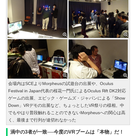
会場内はSCEよりMorpheusの試遊台の出展や、Oculus
Festival in Japan代表の桜花一門氏によるOculus Rift DK2対応
ゲームの出展、エピック・ゲームズ・ジャパンによる「Show
Down」VRデモの出展など、ちょっとしたVR祭りの様相。中
でもやはり普段触れることのできないMorpheusへの関心は高
く、最後まで行列が途切れなかった
渦中の3者が一致──今度のVRブームは「本物」だ！