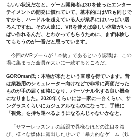
もいい状況だなと。ゲーム開発者は3Dを使ったエンター
テイメントの開発に慣れていて、基本的にはVRも同じで
すから、ハードルを超えている人が業界にはいっぱい居
るんですね。その人達に、VRを使えば楽しい体験がいっ
ぱい作れるんだ、とわかってもらうために、まず体験し
てもらうのが一番だと思っています。
今回のVRブームが「本物」であるという認識は、この
場に集まった全員が大いに一致するところだ。
GOROman氏：本物が来たという直感を得ています。昔
は業務用のシミュレーター向けなどで非常に高価だった
ものが手の届く価格になり、パーソナル化する良い機会
になりました。2020年くらいには一家に一台くらい、サ
ングラスくらいにカジュアルなものになって、手軽に
「視覚」を持ち運べるようになるんじゃないかなと。
「サマーレッスン」の話題で異様なほどの注目を浴
び、様々な媒体に露出したせいで「暴力的なゲーム（鉄