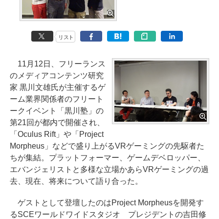
リスト
11月12日、フリーランス
のメディアコンテンツ研究
家 黒川文雄氏が主催するゲ
ーム業界関係者のフリート
ークイベント「黒川塾」の
第21回が都内で開催され、
「Oculus Rift」や「Project
Morpheus」などで盛り上がるVRゲーミングの先駆者た
ちが集結。プラットフォーマー、ゲームデベロッパー、
エバンジェリストと多様な立場かあらVRゲーミングの過
去、現在、将来について語り合った。
ゲストとして登壇したのはProject Morpheusを開発す
るSCEワールドワイドスタジオ プレジデントの吉田修