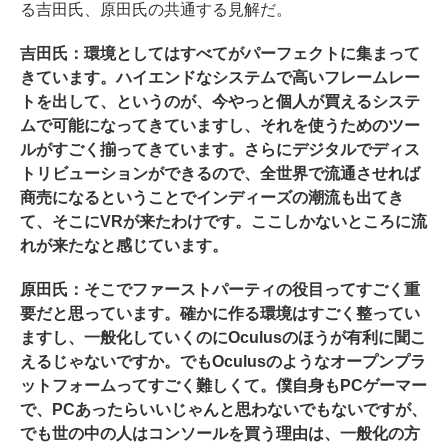
る吉田氏、原田氏の共通する見解だ。
吉田氏：環境としてはすべてがパーフェクトに集まって
きています。ハイエンドなシステムで高いフレームレー
トを出して、というのが、今やっと個人が買えるシステ
ムで可能になってきていますし、それを使うためのツー
ルがすごく揃ってきています。さらにデジタルでディス
トリビューションができるので、全世界で流通させれば
商売になるということでインディーズの潮流も出てき
て、そこにVRが来たわけです。ここしかないところに流
れが来たなと感じています。
原田氏：そこでファーストパーティの役目ってすごく重
要だと思っています。確かに作る環境はすごく整ってい
ますし、一般化していくのにOculusのほうが有利に聞こ
えるじゃないですか。でもOculusのようなオープンプラ
ットフォームってすごく難しくて。僕自身もPCゲーマー
で、PCあったらいいじゃんと思わないでもないですが、
でも世の中の人はコンソールを買う理由は、一般化の方