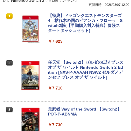
楽天 Nintendo Switch 2 売れ筋ランキング
更新日時：2026/08/07 12:00
【特典】ドラゴンクエストモンスターズ
1
4 枯れ木の国のビアンカ・フローラ S
witch2版(【早期購入封入特典】冒険ス
タートダッシュセット)
￥7,623
任天堂 【Switch2】ゼルダの伝説 ブレス
2
オブ ザ ワイルド Nintendo Switch 2 Ed
ition [NXS-P-AAAAH NSW2 ゼルダノデ
ンセツ ブレス オブ ザ ワイルド]
￥7,710
鬼武者 Way of the Sword 【Switch2】
3
POT-P-ABNMA
￥7,730