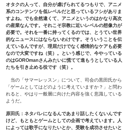
オタクの人って、自分が虐げられてるつもりで、アニメ
系のコンテンツを低レベルだと思っているフシがありま
すよね。でも全然違くて、アニメというのはかなり高次
の産業なんです。それこそ宗教に近いレベルの想像力が
必要で。それを一番に持ってくるのでは、とうてい世界
的なニュースにはならないわけです。そういうことを伝
えているんですが、理屈だけでなく感情的なケアも必要
なので大変ですね（笑）。という感じで、今やっている
のはGOROmanさんみたいに慌てて進もうとしている人
たちを引き止める役です（笑）。
当の「サマーレッスン」について、司会の黒田氏から
「ゲームとしてはどのように考えていますか？」と問わ
れると、やはり一般層に向けた内容を強く意識している
ようだ。
原田氏：ネタバレになるんであまり話したくないんです
けど、もともとゲームとしての企画で考えています。人
によっては歌手になりたいとか、受験を成功させたいと