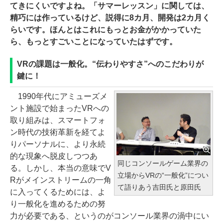
てきにくいですよね。「サマーレッスン」に関しては、
精巧には作っているけど、説得に8カ月、開発は2カ月く
らいです。ほんとはこれにもっとお金がかかっていた
ら、もっとすごいことになっていたはずです。
VRの課題は一般化。“伝わりやすさ”へのこだわりが
鍵に！
1990年代にアミューズメ
ント施設で始まったVRへの
取り組みは、スマートフォ
ン時代の技術革新を経てよ
りパーソナルに、より永続
的な現象へ脱皮しつつあ
同じコンソールゲーム業界の
る。しかし、本当の意味でV
立場からVRの“一般化”につい
Rがメインストリームの一角
て語りあう吉田氏と原田氏
に入ってくるためには、よ
り一般化を進めるための努
力が必要である、というのがコンソール業界の渦中にい