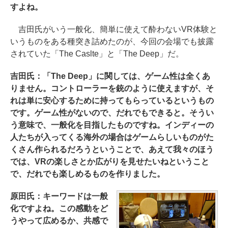
すよね。
吉田氏がいう一般化、簡単に使えて酔わないVR体験と
いうものをある種突き詰めたのが、今回の会場でも披露
されていた「The Caslte」と「The Deep」だ。
吉田氏：「The Deep」に関しては、ゲーム性は全くあ
りません。コントローラーを銃のように使えますが、そ
れは単に安心するために持ってもらっているというもの
です。ゲーム性がないので、だれでもできると。そうい
う意味で、一般化を目指したものですね。インディーの
人たちが入ってくる海外の場合はゲームらしいものがた
くさん作られるだろうということで、あえて我々のほう
では、VRの楽しさとか広がりを見せたいねということ
で、だれでも楽しめるものを作りました。
原田氏：キーワードは一般
化ですよね。この感動をど
うやって広めるか、共感で