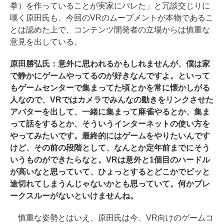
拳）を作っていることが実家にバレた」と冗談交じりに
嘆く原田氏も、今回のVRのムーブメントが本物であるこ
とは認めた上で、コンテンツ開発者の立場からは慎重な
意見を出している。
原田勝弘氏：意外に思われるかもしれませんが、僕は家
で静かにゲームやってるのが好きなんですよ。といって
もゲームセンターで集まってた頃とかを常に懐かしがる
人なので、VRではカメラでみんなの動きをリンクさせた
アバターを出して、一緒に集まって麻雀やるとか、集ま
って話をするとか、そういうインターネットの使い方を
やってみたいです。最終的にはゲームをやりたいんです
けど、その前の段階として、なんとか定年前までにそう
いうものができたらなと。VRは意外と1個目のハードル
が高いなと思っていて、ひょっとするとどこかでピッと
途切れてしまうんじゃないかとも思っていて。何かブレ
ークスルーがないといけませんね。
慎重な姿勢とはいえ、原田氏は今、VR向けのゲームコ