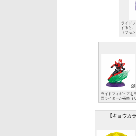
ライドフ
すると、
（サモン
ライドフィギュアを
面ライダーが召喚（
【キョウカ