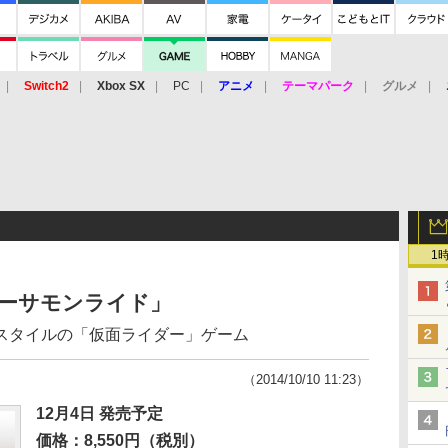
Switch2
Xbox SX
PC
アニメ
テーマパーク
グルメ
 Vita
3DS
アーケード
VR
1
イダーサモンライド」
スタイルの「仮面ライダー」ゲーム
（2014/10/10 11:23）
12月4日 発売予定
価格：8,550円（税別）