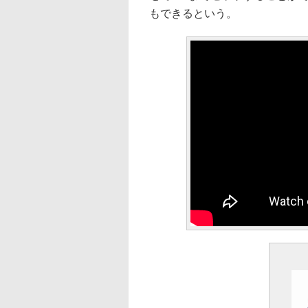
もできるという。