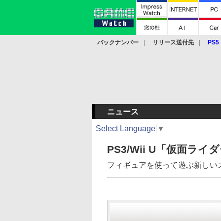
バックナンバー
リリース送付先
PS5
モバイル
eスポーツ
クラウド
PS
ニュース
Select Language
▼
PS3/Wii U「仮面ラ
フィギュアを使って遊ぶ新しい