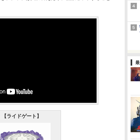
最
【ライドゲート】