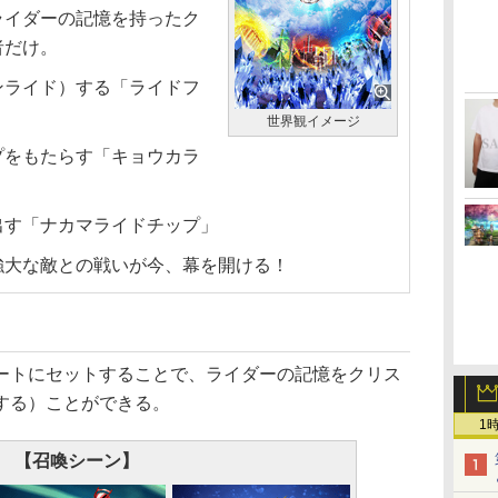
ライダーの記憶を持ったク
者だけ。
ライド）する「ライドフ
世界観イメージ
をもたらす「キョウカラ
す「ナカマライドチップ」
大な敵との戦いが今、幕を開ける！
トにセットすることで、ライダーの記憶をクリス
する）ことができる。
1
【召喚シーン】