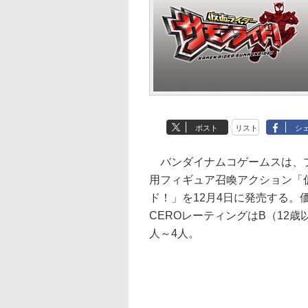
ポスト
リスト
シ
バンダイナムコゲームスは、プレイ
用フィギュア召喚アクション「
ド！」を12月4日に発売する。価
CEROレーティングはB（12
人～4人。