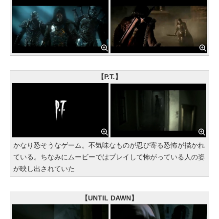
【P.T.】
かなり恐そうなゲーム。不気味なものが忍び寄る恐怖が描かれ
ている。ちなみにムービーではプレイして怖がっている人の姿
が映し出されていた
【UNTIL DAWN】