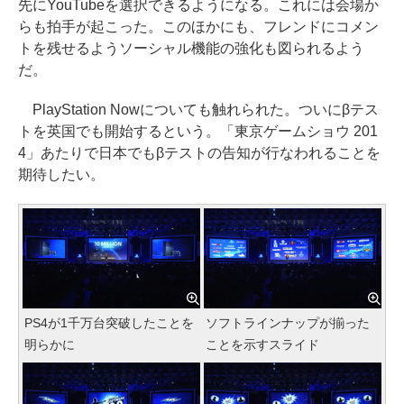
先にYouTubeを選択できるようになる。これには会場か
らも拍手が起こった。このほかにも、フレンドにコメン
トを残せるようソーシャル機能の強化も図られるよう
だ。
PlayStation Nowについても触れられた。ついにβテス
トを英国でも開始するという。「東京ゲームショウ 201
4」あたりで日本でもβテストの告知が行なわれることを
期待したい。
PS4が1千万台突破したことを
ソフトラインナップが揃った
明らかに
ことを示すスライド