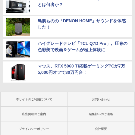
とは何者か？
鳥肌ものの「DENON HOME」サウンドを体感
した！
ハイグレードテレビ「TCL Q7D Pro」。圧巻の
色彩美で映画＆ゲームが極上体験に
マウス、RTX 5060 Ti搭載ゲーミングPCが7万
5,000円オフで30万円台！
本サイトのご利用について
お問い合わせ
広告掲載のご案内
編集部へのご連絡
プライバシーポリシー
会社概要