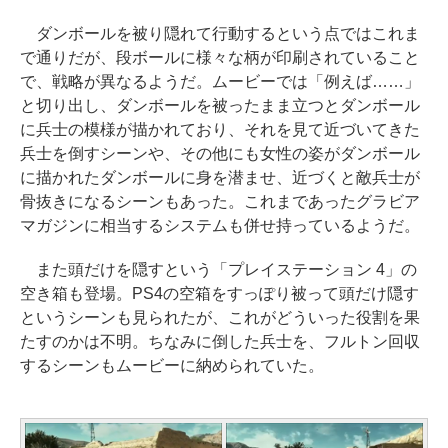
ダンボールを被り隠れて行動するという点ではこれま
で通りだが、段ボールに様々な柄が印刷されていること
で、戦略が異なるようだ。ムービーでは「例えば……」
と切り出し、ダンボールを被ったまま立つとダンボール
に兵士の模様が描かれており、それを見て近づいてきた
兵士を倒すシーンや、その他にも女性の姿がダンボール
に描かれたダンボールに身を潜ませ、近づくと敵兵士が
骨抜きになるシーンもあった。これまであったグラビア
マガジンに相当するシステムも併せ持っているようだ。
また頭だけを隠すという「プレイステーション 4」の
空き箱も登場。PS4の空箱をすっぽり被って頭だけ隠す
というシーンも見られたが、これがどういった役割を果
たすのかは不明。ちなみに倒した兵士を、フルトン回収
するシーンもムービーに納められていた。