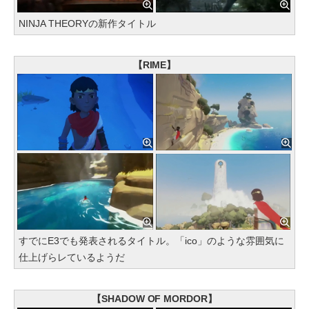
NINJA THEORYの新作タイトル
【RIME】
すでにE3でも発表されるタイトル。「ico」のような雰囲気に
仕上げらレているようだ
【SHADOW OF MORDOR】