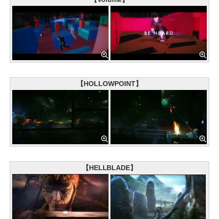
【HOLLOWPOINT】
【HELLBLADE】