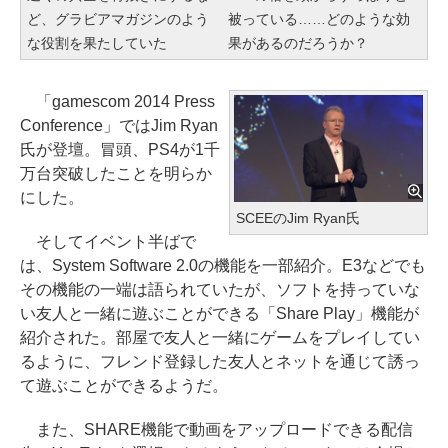
ど、グラビアマガジンのよう
被っている……どのような効
な役割を果たしていた
果があるのだろうか？
「gamescom 2014 Press
Conference」ではJim Ryan
氏が登壇。冒頭、PS4が1千
万台突破したことを明らか
にした。
SCEEのJim Ryan氏
そしてイベント半ばで
は、System Software 2.0の機能を一部紹介。E3などでも
その機能の一端は語られていたが、ソフトを持っていな
い友人と一緒に遊ぶことができる「Share Play」機能が
紹介された。部屋で友人と一緒にゲームをプレイしてい
るように、フレンド登録した友人とネットを通じて誘っ
て遊ぶことができるようだ。
また、SHARE機能で動画をアップロードできる配信