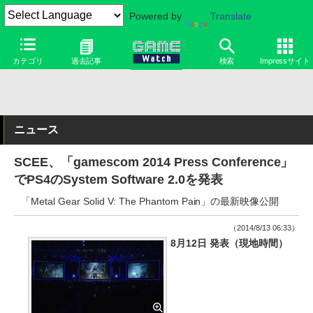
Powered by
Translate
カテゴリ
過去記事
検索
Impressサイト
ニュース
SCEE、「gamescom 2014 Press Conference」
でPS4のSystem Software 2.0を発表
「Metal Gear Solid V: The Phantom Pain」の最新映像公開
（2014/8/13 06:33）
8月12日 発表（現地時間）