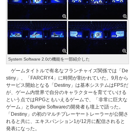
System Software 2.0の機能を一部紹介した
ゲームタイトルで有名なフランチャイズ関係では「De
stiny」、「FARCRY4」に時間が割かれていた。9月から
サービス開始となる「Destiny」は基本システムはFPSだ
が、ゲーム内世界で自分のキャラクターを育てていける
という点ではRPGともいえるゲームで、「非常に巨大な
ゲーム」とBungie Softwareの開発者も壇上で語った。
「Destiny」の初のマルチプレーヤートレーラーが公開さ
れると共に、エキスパンション1が12月に配信されると
発表になった。