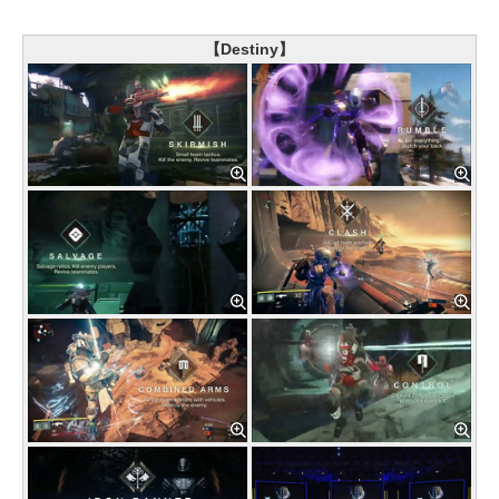
【Destiny】