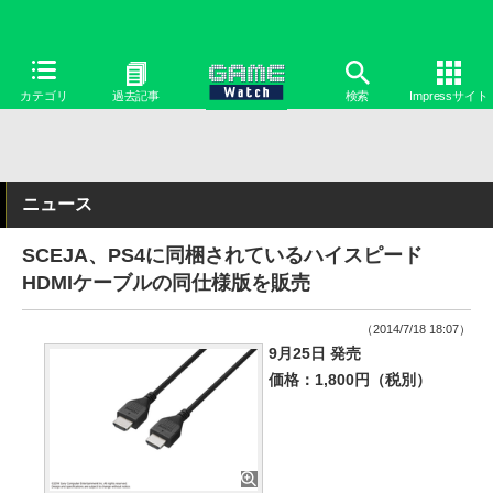
カテゴリ
過去記事
検索
Impressサイト
ニュース
SCEJA、PS4に同梱されているハイスピード
HDMIケーブルの同仕様版を販売
（2014/7/18 18:07）
9月25日 発売
価格：1,800円（税別）