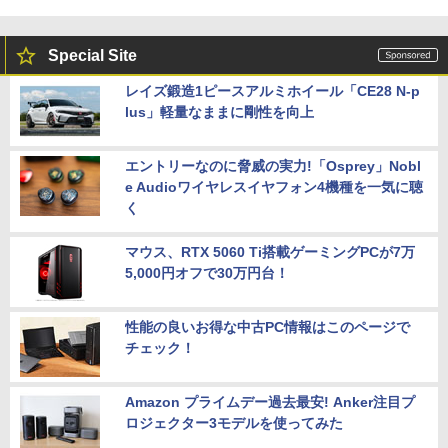
Special Site
レイズ鍛造1ピースアルミホイール「CE28 N-p
lus」軽量なままに剛性を向上
エントリーなのに脅威の実力!「Osprey」Nobl
e Audioワイヤレスイヤフォン4機種を一気に聴
く
マウス、RTX 5060 Ti搭載ゲーミングPCが7万
5,000円オフで30万円台！
性能の良いお得な中古PC情報はこのページで
チェック！
Amazon プライムデー過去最安! Anker注目プ
ロジェクター3モデルを使ってみた