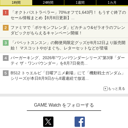
1時間
24時間
1週間
1カ月
「オクトパストラベラー」70%オフで1,643円！ もうすぐ終了の
セール情報まとめ【8月8日更新】
ニンテンドーeショップでは「大神 絶景版」が67%オフで990円
ファミマで「ポケモンフレンダ」ピカチュウ&ゼラオラのフレン
ダピックがもらえるキャンペーン開催！
「パペットスンスン」の郵便局限定グッズが8月12日より販売開
始！ マスコットやがまぐち、レターセットなどが登場
バーガーキング、2026年“ワンパウンダーシリーズ”第3弾「ダー
ティ ザ・ワンパウンダー」を8月7日発売
「特製ガーリックマヨソース」を使用した超大型チーズバーガー
BS12 トゥエルビ「日曜アニメ劇場」にて「機動戦士ガンダム」
シリーズが本日8月9日から8週連続で放送
初回は「機動戦士ガンダム【HDリマスター版】」
もっと見る
GAME Watch をフォローする