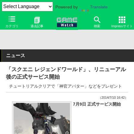
Powered by
Translate
カテゴリ
過去記事
検索
Impressサイト
ニュース
「スクエニ レジェンドワールド」、リニューアル
後の正式サービス開始
チュートリアルクリアで「神官アバター」などをプレゼント
（2014/7/10 16:42）
7月9日 正式サービス開始