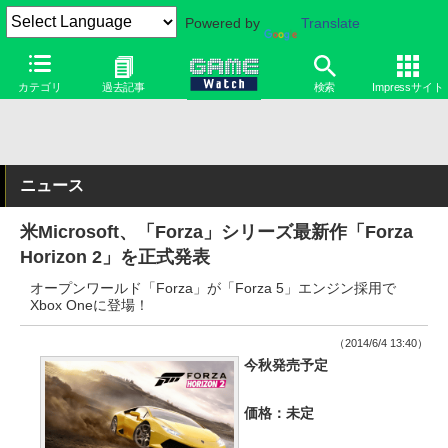
Powered by
Translate
カテゴリ
過去記事
検索
Impressサイト
ニュース
米Microsoft、「Forza」シリーズ最新作「Forza
Horizon 2」を正式発表
オープンワールド「Forza」が「Forza 5」エンジン採用で
Xbox Oneに登場！
（2014/6/4 13:40）
今秋発売予定
価格：未定