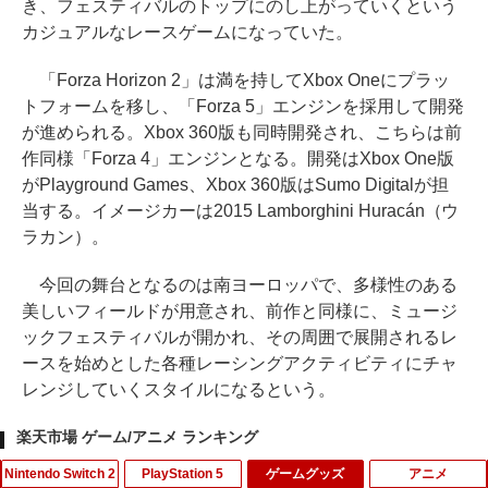
き、フェスティバルのトップにのし上がっていくという
カジュアルなレースゲームになっていた。
「Forza Horizon 2」は満を持してXbox Oneにプラッ
トフォームを移し、「Forza 5」エンジンを採用して開発
が進められる。Xbox 360版も同時開発され、こちらは前
作同様「Forza 4」エンジンとなる。開発はXbox One版
がPlayground Games、Xbox 360版はSumo Digitalが担
当する。イメージカーは2015 Lamborghini Huracán（ウ
ラカン）。
今回の舞台となるのは南ヨーロッパで、多様性のある
美しいフィールドが用意され、前作と同様に、ミュージ
ックフェスティバルが開かれ、その周囲で展開されるレ
ースを始めとした各種レーシングアクティビティにチャ
レンジしていくスタイルになるという。
楽天市場 ゲーム/アニメ ランキング
Nintendo Switch 2
PlayStation 5
ゲームグッズ
アニメ