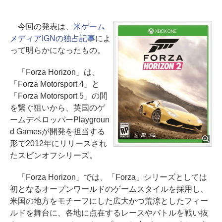
今回の発表は、
米ゲーム
メディアIGNの独占記事
によ
って明らかになったもの。
「Forza Horizon」は、
「Forza Motorsport 4」と
「Forza Motorsport 5」の間
を繋ぐ狙いから、英国のゲ
ームデベロッパーPlaygroun
d Gamesが開発を担当する
形で2012年にリリースされ
たスピンオフシリーズ。
「Forza Horizon」では、「Forza」シリーズとしては
初となるオープンワールドのゲームスタイルを採用し、
米国の地方をモチーフにした広大かつ荒涼としたフィー
ルドを舞台に、各地に点在するレースやバトルを戦い抜