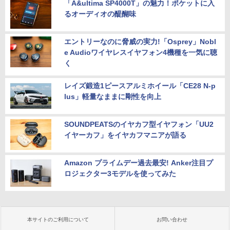
「A&ultima SP4000T」の魅力！ポケットに入
るオーディオの醍醐味
エントリーなのに脅威の実力!「Osprey」Nobl
e Audioワイヤレスイヤフォン4機種を一気に聴
く
レイズ鍛造1ピースアルミホイール「CE28 N-p
lus」軽量なままに剛性を向上
SOUNDPEATSのイヤカフ型イヤフォン「UU2
イヤーカフ」をイヤカフマニアが語る
Amazon プライムデー過去最安! Anker注目プ
ロジェクター3モデルを使ってみた
本サイトのご利用について
お問い合わせ