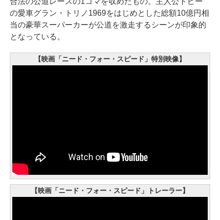
合法の公道レースの1コマを収めたもの。主人公トビー
の愛車グラン・トリノ1969をはじめとした総額10億円相
当の豪華スーパーカーが公道を激走するシーンが印象的
となっている。
【映画「ニード・フォー・スピード」特別映像】
【映画「ニード・フォー・スピード」トレーラー】