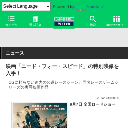
Powered by
Translate
カテゴリ
過去記事
検索
Impressサイト
ニュース
映画「ニード・フォー・スピード」の特別映像を
入手！
CGに頼らない迫力の公道レースシーン。同名レースゲームシ
リーズの実写映画作品
（2014/5/30 00:00）
6月7日 全国ロードショー