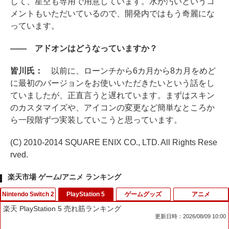
して、星空も専用で用意しています。水が汚いというコ
メントもいただいているので、開発内ではもう奇麗にな
っています。
―― アドオンはどうなっていますか？
皆川氏：
以前に、ローンチから6カ月から8カ月をめど
に最初のバージョンをお使いいただきたいという話をし
ていましたが、正直言うと遅れています。まずはスキン
のカスタマイズや、アイコンの変更など簡単なところか
ら一段階ずつ実装していこうと思っています。
(C) 2010-2014 SQUARE ENIX CO., LTD. All Rights Rese
rved.
楽天市場 ゲーム/アニメ ランキング
Nintendo Switch 2
PlayStation 5
ゲームグッズ
アニメ
楽天 PlayStation 5 売れ筋ランキング
更新日時：2026/08/09 10:00