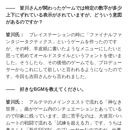
―― 皆川さんが関わったゲームでは特定の数字が多少
上下にずれている表示がされていますが、どういう意図
があるのですか？
皆川氏：
プレイステーションの時に「ファイナルファ
ンタジータクティクス」というゲームを作ったのです
が、その時、羊皮紙に書いたようなメニューにしたいと
思って初めてオールドスタイルというフォントを使いま
した。そうしたら、その後他のゲームでも、プロデュー
サーからこれにして欲しいと言われるようになったので
す。今回も吉田さんから言われました。
―― 好きなBGMを教えてください。
皆川氏：
アルテマのメインクエストで流れる「神なき
世界」。曲がゲーム内のシチュエーションとあっている
ので印象に残っています。逆に苦手なのは、大迷宮バハ
ムートの戦闘で流れる「試練を超える力」です。うちは
奥さんも「新生FFXIV」のプレーヤーなのですが、仕事