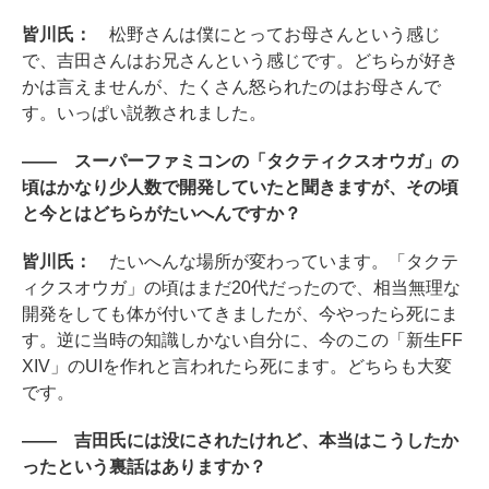
皆川氏：
松野さんは僕にとってお母さんという感じ
で、吉田さんはお兄さんという感じです。どちらが好き
かは言えませんが、たくさん怒られたのはお母さんで
す。いっぱい説教されました。
―― スーパーファミコンの「タクティクスオウガ」の
頃はかなり少人数で開発していたと聞きますが、その頃
と今とはどちらがたいへんですか？
皆川氏：
たいへんな場所が変わっています。「タクテ
ィクスオウガ」の頃はまだ20代だったので、相当無理な
開発をしても体が付いてきましたが、今やったら死にま
す。逆に当時の知識しかない自分に、今のこの「新生FF
XIV」のUIを作れと言われたら死にます。どちらも大変
です。
―― 吉田氏には没にされたけれど、本当はこうしたか
ったという裏話はありますか？