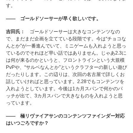
す。
―― ゴールドソーサーが早く欲しいです。
吉田氏：
ゴールドソーサーは大きなコンテンツなの
で、まだまだ企画を立てている段階です。今は“チョコな
んとか”が一番進んでいて、ミニゲームも入れようと思っ
ているのでそれほど早い話ではありません。じゃあ2.3に
は何が来るのかというと、フロントラインという大規模
PvPや、“サルベなんとか”というクラフターの新しい遊び
だったりします。この辺りは、次回の名古屋で詳しくお
話していければと思っています。2.28でもコンテンツを
入れようとしています。今後は1カ月スパンで何かのパ
ッチが出て、3カ月スパンで大きなものを入れようと思
っています。
―― 極リヴァイアサンのコンテンツファインダー対応
はいつごろですか？