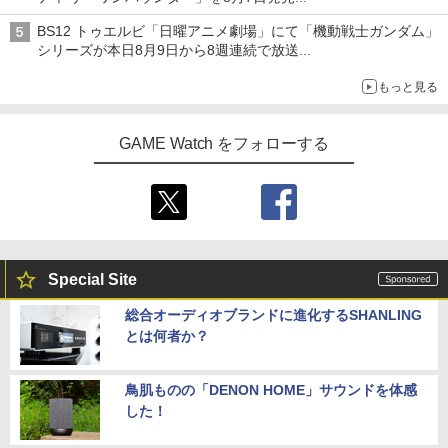
「特製ガーリックマヨソース」を使用した超大型チーズバーガー
BS12 トゥエルビ「日曜アニメ劇場」にて「機動戦士ガンダム」
シリーズが本日8月9日から8週連続で放送
初回は「機動戦士ガンダム【HDリマスター版】」
もっと見る
GAME Watch をフォローする
Special Site
総合オーディオブランドに進化するSHANLING
とは何者か？
鳥肌ものの「DENON HOME」サウンドを体感
した！