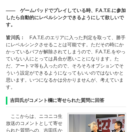
―― ゲームパッドでプレイしている時、F.A.T.E.に参加
したら自動的にレベルシンクできるようにして欲しいで
す。
皆川氏：
F.A.T.E.のエリアに入った判定を取って、勝手
にレベルシンクさせることは可能です。ただその時にか
かっているバフが解除されてしまうので、F.A.T.E.をやっ
ていない人にとっては具合が悪いことになります。た
だ、アートマ等も入ったので、そろそろオプションでそ
ういう設定ができるようになってもいいのではないかと
思います。いつになるかは分かりませんが、考えていま
す。
吉田氏がコメント欄に寄せられた質問に回答
ここからは、ニコニコ生
放送のコメントとして寄せ
られた質問への、吉田氏か