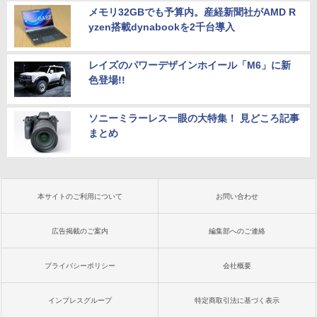
メモリ32GBでも予算内。産経新聞社がAMD R
yzen搭載dynabookを2千台導入
レイズのパワーデザインホイール「M6」に新
色登場!!
ソニーミラーレス一眼の大特集！ 見どころ記事
まとめ
本サイトのご利用について
お問い合わせ
広告掲載のご案内
編集部へのご連絡
プライバシーポリシー
会社概要
インプレスグループ
特定商取引法に基づく表示