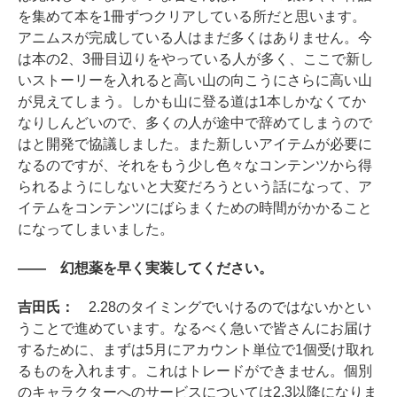
を集めて本を1冊ずつクリアしている所だと思います。
アニムスが完成している人はまだ多くはありません。今
は本の2、3冊目辺りをやっている人が多く、ここで新し
いストーリーを入れると高い山の向こうにさらに高い山
が見えてしまう。しかも山に登る道は1本しかなくてか
なりしんどいので、多くの人が途中で辞めてしまうので
はと開発で協議しました。また新しいアイテムが必要に
なるのですが、それをもう少し色々なコンテンツから得
られるようにしないと大変だろうという話になって、ア
イテムをコンテンツにばらまくための時間がかかること
になってしまいました。
―― 幻想薬を早く実装してください。
吉田氏：
2.28のタイミングでいけるのではないかとい
うことで進めています。なるべく急いで皆さんにお届け
するために、まずは5月にアカウント単位で1個受け取れ
るものを入れます。これはトレードができません。個別
のキャラクターへのサービスについては2.3以降になりま