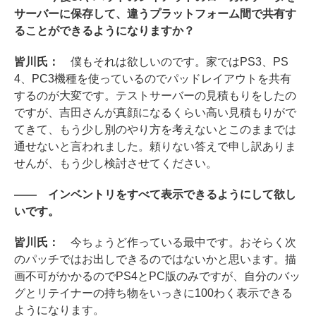
サーバーに保存して、違うプラットフォーム間で共有す
ることができるようになりますか？
皆川氏：
僕もそれは欲しいのです。家ではPS3、PS
4、PC3機種を使っているのでパッドレイアウトを共有
するのが大変です。テストサーバーの見積もりをしたの
ですが、吉田さんが真顔になるくらい高い見積もりがで
てきて、もう少し別のやり方を考えないとこのままでは
通せないと言われました。頼りない答えで申し訳ありま
せんが、もう少し検討させてください。
―― インベントリをすべて表示できるようにして欲し
いです。
皆川氏：
今ちょうど作っている最中です。おそらく次
のパッチではお出しできるのではないかと思います。描
画不可がかかるのでPS4とPC版のみですが、自分のバッ
グとリテイナーの持ち物をいっきに100わく表示できる
ようになります。