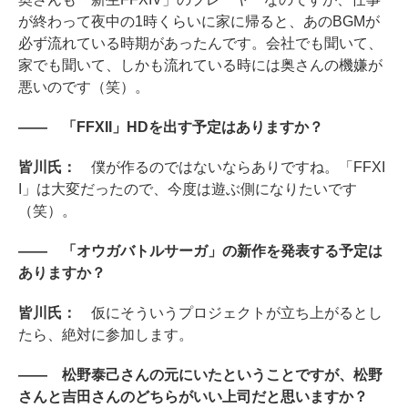
が終わって夜中の1時くらいに家に帰ると、あのBGMが
必ず流れている時期があったんです。会社でも聞いて、
家でも聞いて、しかも流れている時には奥さんの機嫌が
悪いのです（笑）。
―― 「FFXII」HDを出す予定はありますか？
皆川氏：
僕が作るのではないならありですね。「FFXI
I」は大変だったので、今度は遊ぶ側になりたいです
（笑）。
―― 「オウガバトルサーガ」の新作を発表する予定は
ありますか？
皆川氏：
仮にそういうプロジェクトが立ち上がるとし
たら、絶対に参加します。
―― 松野泰己さんの元にいたということですが、松野
さんと吉田さんのどちらがいい上司だと思いますか？