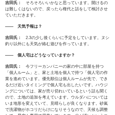
吉田氏：
そろそろいいかなと思っています。開けるの
は難しくはないので、戻ったら権代と話をして検討させ
ていただきます。
―― 天気予報は？
吉田氏：
2.3の少し後くらいに予定をしています。ヌシ
釣り以外にも天気が絡む遊びを作っています。
―― 個人宅はどうなっていますか？
吉田氏：
今フリーカンパニーの家の中に部屋を持つ
「個人ルーム」と、家と土地を個人で持つ「個人宅の作
業を進めています。優先順位は個人ルームが先で、でき
るだけ近いタイミングで個人宅も出したいです。ハウジ
ングについては、家が売り切れいているという話も聞く
ので、土地の追加を考えています。ウルダハについては
いま地形を変えていて、見晴らしが良くなります。砂嵐
で洗濯物がホコリだらけになりそうなので、天候も調整