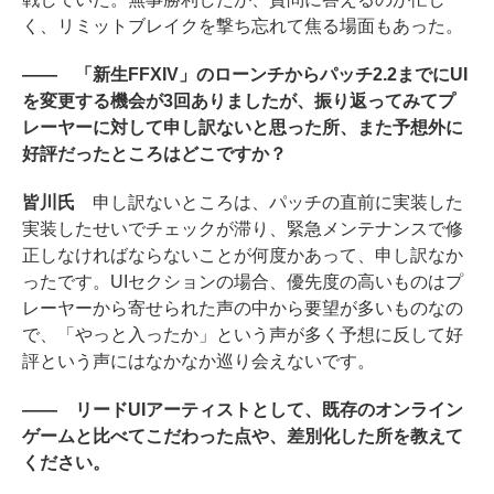
く、リミットブレイクを撃ち忘れて焦る場面もあった。
―― 「新生FFXIV」のローンチからパッチ2.2までにUI
を変更する機会が3回ありましたが、振り返ってみてプ
レーヤーに対して申し訳ないと思った所、また予想外に
好評だったところはどこですか？
皆川氏
申し訳ないところは、パッチの直前に実装した
実装したせいでチェックが滞り、緊急メンテナンスで修
正しなければならないことが何度かあって、申し訳なか
ったです。UIセクションの場合、優先度の高いものはプ
レーヤーから寄せられた声の中から要望が多いものなの
で、「やっと入ったか」という声が多く予想に反して好
評という声にはなかなか巡り会えないです。
―― リードUIアーティストとして、既存のオンライン
ゲームと比べてこだわった点や、差別化した所を教えて
ください。