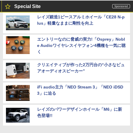
Special Site
レイズ鍛造1ピースアルミホイール「CE28 N-p
lus」軽量なままに剛性を向上
エントリーなのに脅威の実力!「Osprey」Nobl
e Audioワイヤレスイヤフォン4機種を一気に聴
く
クリエイティブが作った2万円台の“小さなピュ
アオーディオスピーカー”
iFi audio主力「NEO Stream 3」「NEO iDSD
3」に迫る
レイズのパワーデザインホイール「M6」に新
色登場!!