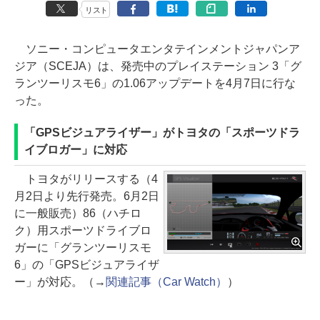
リスト
ソニー・コンピュータエンタテインメントジャパンア
ジア（SCEJA）は、発売中のプレイステーション 3「グ
ランツーリスモ6」の1.06アップデートを4月7日に行な
った。
「GPSビジュアライザー」がトヨタの「スポーツドラ
イブロガー」に対応
トヨタがリリースする（4
月2日より先行発売。6月2日
に一般販売）86（ハチロ
ク）用スポーツドライブロ
ガーに「グランツーリスモ
6」の「GPSビジュアライザ
ー」が対応。（→
関連記事（Car Watch）
）