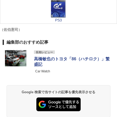
PS3
（佐伯憲司）
編集部のおすすめ記事
長期レビュー
高橋敏也のトヨタ「86（ハチロク）」繁
盛記
Car Watch
Google 検索で当サイトの記事を優先表示させる