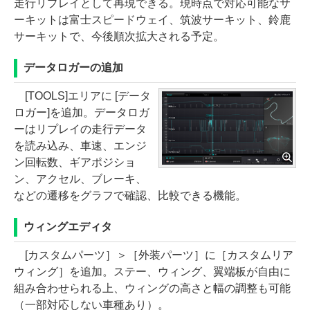
走行リプレイとして再現できる。現時点で対応可能なサ
ーキットは富士スピードウェイ、筑波サーキット、鈴鹿
サーキットで、今後順次拡大される予定。
データロガーの追加
[TOOLS]エリアに [データ
ロガー]を追加。データロガ
ーはリプレイの走行データ
を読み込み、車速、エンジ
ン回転数、ギアポジショ
ン、アクセル、ブレーキ、
などの遷移をグラフで確認、比較できる機能。
ウィングエディタ
[カスタムパーツ］＞［外装パーツ］に［カスタムリア
ウィング］を追加。ステー、ウィング、翼端板が自由に
組み合わせられる上、ウィングの高さと幅の調整も可能
（一部対応しない車種あり）。