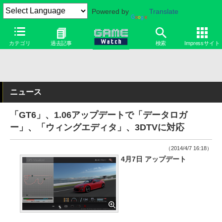
Powered by
Translate
カテゴリ
過去記事
検索
Impressサイト
ニュース
「GT6」、1.06アップデートで「データロガ
ー」、「ウィングエディタ」、3DTVに対応
（2014/4/7 16:18）
4月7日 アップデート