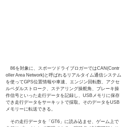
86を対象に、スポーツドライブロガーではCAN(Contr
oller Area Network)と呼ばれるリアルタイム通信システム
を使ってGPS位置情報や車速、エンジン回転数、アクセ
ルペダルストローク、ステアリング操舵角、ブレーキ操
作信号といった走行データを記録し、USBメモリに保存
でき走行データをサーキットで採取。そのデータをUSB
メモリーに転送できる。
その走行データを「GT6」に読み込ませ、ゲーム上で