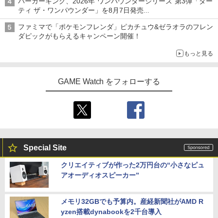
バーガーキング、2026年“ワンパウンダーシリーズ”第3弾「ダー
ティ ザ・ワンパウンダー」を8月7日発売
「特製ガーリックマヨソース」を使用した超大型チーズバーガー
ファミマで「ポケモンフレンダ」ピカチュウ&ゼラオラのフレン
ダピックがもらえるキャンペーン開催！
もっと見る
GAME Watch をフォローする
Special Site
クリエイティブが作った2万円台の“小さなピュ
アオーディオスピーカー”
メモリ32GBでも予算内。産経新聞社がAMD R
yzen搭載dynabookを2千台導入