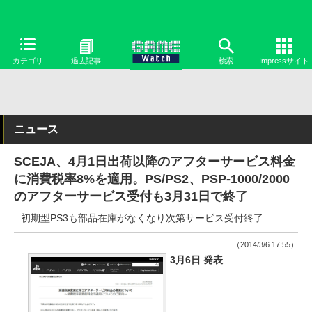
カテゴリ
過去記事
検索
Impressサイト
ニュース
SCEJA、4月1日出荷以降のアフターサービス料金
に消費税率8%を適用。PS/PS2、PSP-1000/2000
のアフターサービス受付も3月31日で終了
初期型PS3も部品在庫がなくなり次第サービス受付終了
（2014/3/6 17:55）
3月6日 発表