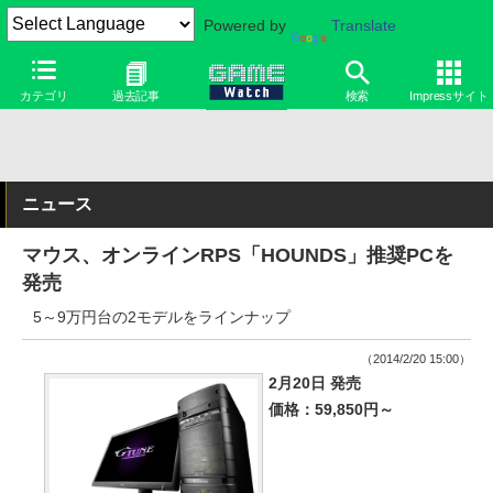
Powered by
Translate
カテゴリ
過去記事
検索
Impressサイト
ニュース
マウス、オンラインRPS「HOUNDS」推奨PCを
発売
5～9万円台の2モデルをラインナップ
（2014/2/20 15:00）
2月20日 発売
価格：59,850円～