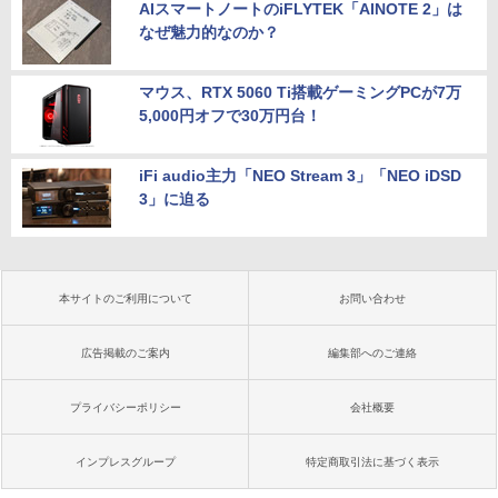
AIスマートノートのiFLYTEK「AINOTE 2」は
なぜ魅力的なのか？
マウス、RTX 5060 Ti搭載ゲーミングPCが7万
5,000円オフで30万円台！
iFi audio主力「NEO Stream 3」「NEO iDSD
3」に迫る
本サイトのご利用について
お問い合わせ
広告掲載のご案内
編集部へのご連絡
プライバシーポリシー
会社概要
インプレスグループ
特定商取引法に基づく表示