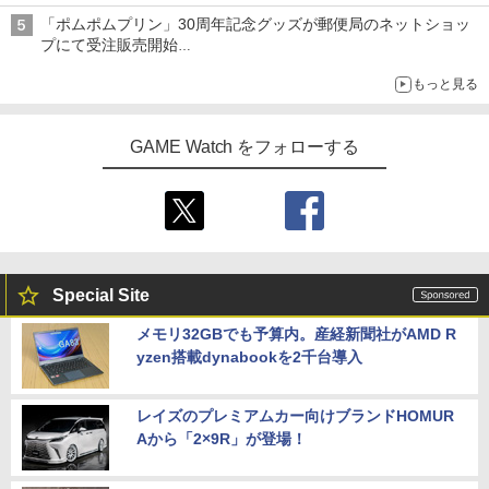
「ポムポムプリン」30周年記念グッズが郵便局のネットショッ
プにて受注販売開始
「おもちもちもちクッション」など今年だけの限定商品が登場
もっと見る
GAME Watch をフォローする
Special Site
メモリ32GBでも予算内。産経新聞社がAMD R
yzen搭載dynabookを2千台導入
レイズのプレミアムカー向けブランドHOMUR
Aから「2×9R」が登場！