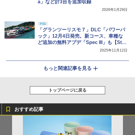
a」など計3台を追加収録
2026年1月29日
PS5
「グランツーリスモ７」DLC「パワーパ
ック」12月4日発売。新コース、車種な
ど追加の無料アプデ「Spec III」も【Stat
e of Play】
2025年11月12日
もっと関連記事を見る
トップページに戻る
おすすめ記事