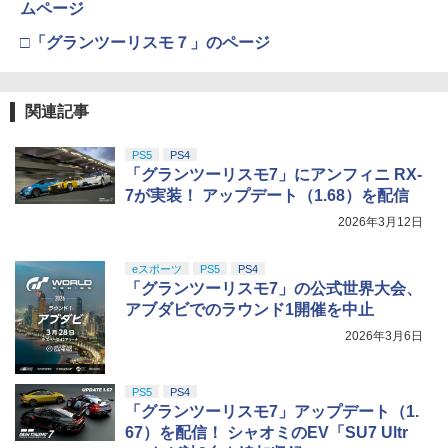
ムページ
□「グランツーリスモ７」のページ
関連記事
PS5
PS4
「グランツーリスモ7」にアンフィニ RX-
7が実装！ アップデート（1.68）を配信
2026年3月12日
eスポーツ
PS5
PS4
「グランツーリスモ7」の公式世界大会、
アブダビでのラウンド1開催を中止
2026年3月6日
PS5
PS4
「グランツーリスモ7」アップデート（1.
67）を配信！ シャオミのEV「SU7 Ultr